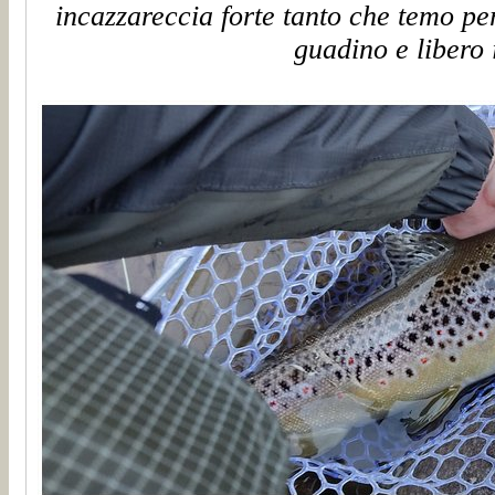
incazzareccia forte tanto che temo per 
guadino e libero i