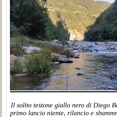
Il solito testone giallo nero di Diego B
primo lancio niente, rilancio e sbammm