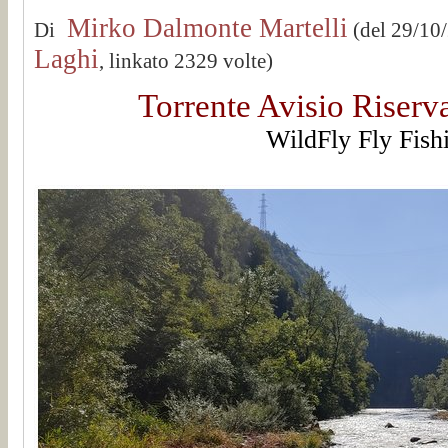
Mirko Dalmonte Martelli
Di
(del 29/10
Laghi
, linkato 2329 volte)
Torrente Avisio Riserv
WildFly Fly Fish