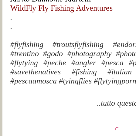
WildFly Fly Fishing Adventures
.
.
#flyfishing #troutsflyfishing #endo
#trentino #godo #photography #phot
#flytying #peche #angler #pesca #pe
#savethenatives #fishing #italian
#pescaamosca #tyingflies #flytyingporn 
..tutto quest