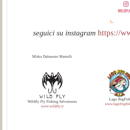
https://w
seguici su instagram
Mirko Dalmonte Martelli
Lago BigFis
Wildfly Fly Fishing Adventures
www.lagobigfish
www.wildfly.it