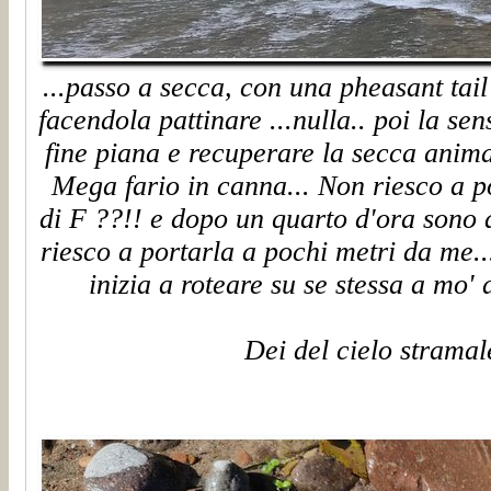
...passo a secca, con una pheasant tail
facendola pattinare ...nulla.. poi la se
fine piana e recuperare la secca anima
Mega fario in canna... Non riesco a po
di F ??!! e dopo un quarto d'ora sono 
riesco a portarla a pochi metri da me..
inizia a roteare su se stessa a mo' d
Dei del cielo strama