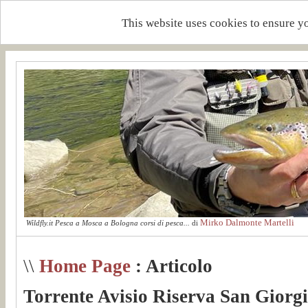
This website uses cookies to ensure y
Mirko Dalmonte Martelli
Wildfly.it Pesca a Mosca a Bologna corsi di pesca...
di
\\
Home Page
: Articolo
Torrente Avisio Riserva San Giorgi