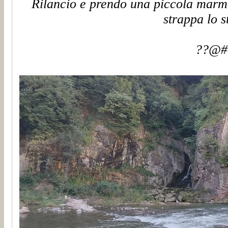
Rilancio e prendo una piccola marmo
strappa lo s
??@