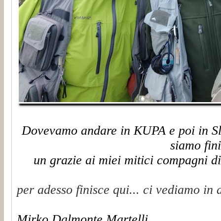
Dovevamo andare in KUPA e poi in Slo
siamo fini
un grazie ai miei mitici compagni d
per adesso finisce qui... ci
vediamo in a
Mirko Dalmonte Martelli