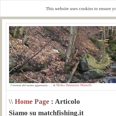
This website uses cookies to ensure y
Mirko Dalmonte Martelli
I torrenti del nostro appennino......
di
\\
Home Page
: Articolo
Siamo su matchfishing.it