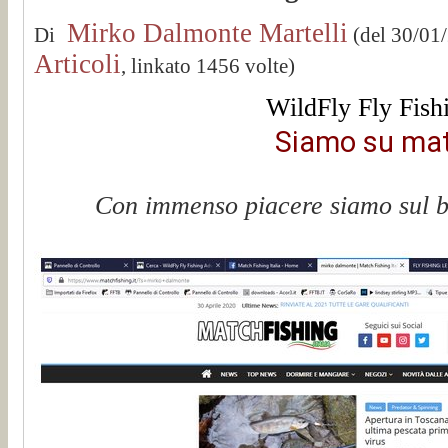
Mirko Dalmonte Martelli
Di
(del 30/01
Articoli
, linkato 1456 volte)
WildFly Fly Fish
Siamo su matc
Con immenso piacere siamo sul bel