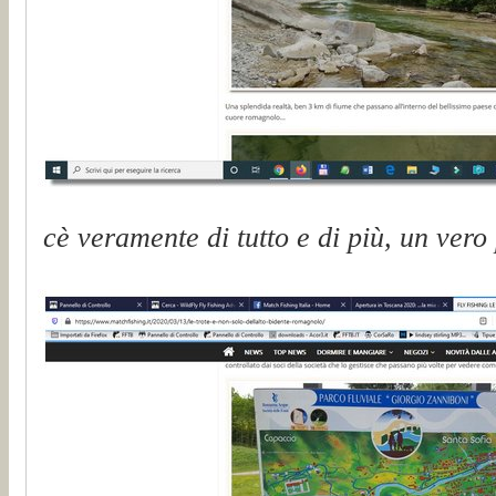
cè veramente di tutto e di più, un vero