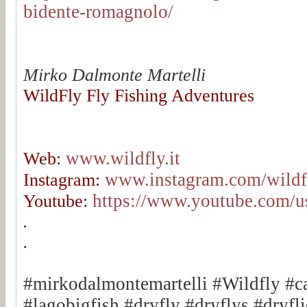
bidente-romagnolo/
Mirko Dalmonte Martelli
WildFly Fly Fishing Adventures
www.wildfly.it
Web:
www.instagram.com/wildfl
Instagram:
https://www.youtube.com/u
Youtube:
.
.
#mirkodalmontemartelli #Wildfly #c
#lagobigfish #dryfly #dryflys #dryfli