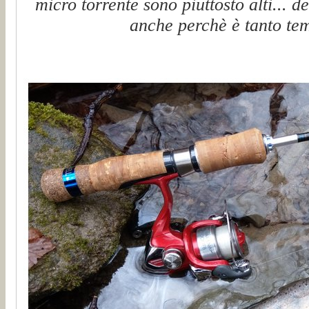
micro torrente sono piuttosto alti... d
anche perchè è tanto tem