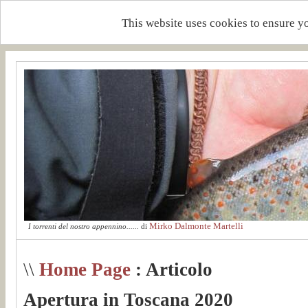
This website uses cookies to ensure y
Mirko Dalmonte Martelli
I torrenti del nostro appennino......
di
\\
Home Page
: Articolo
Apertura in Toscana 2020