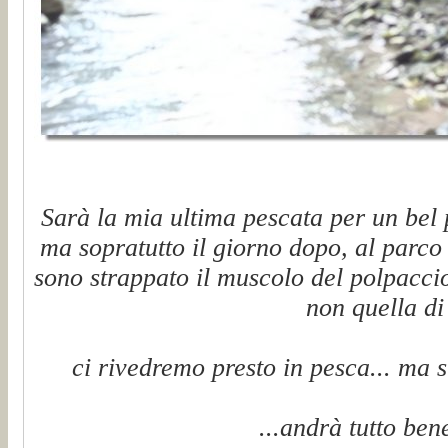
Sarà la mia ultima pescata per un bel pò
ma sopratutto il giorno dopo, al parco 
sono strappato il muscolo del polpacci
non quella di 
ci rivedremo presto in pesca... ma st
...andrà tutto bene