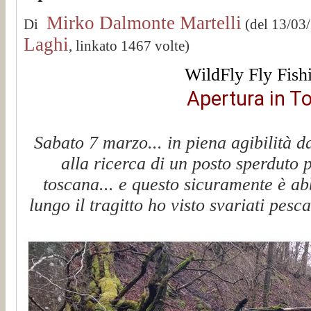
Mirko Dalmonte Martelli
Di
(del 13/03
Laghi
, linkato 1467 volte)
WildFly Fly Fish
Apertura in T
Sabato 7 marzo... in piena agibilità 
alla ricerca di un posto sperduto 
toscana... e questo sicuramente è ab
lungo il tragitto ho visto svariati pesc