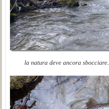
la natura deve ancora sbocciare..