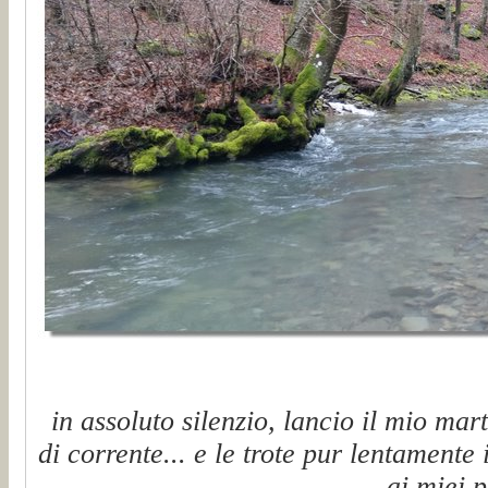
in assoluto silenzio, lancio il mio mart
di corrente... e le trote pur lentamente 
ai miei p