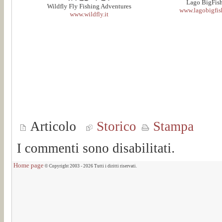
Lago BigFis
Wildfly Fly Fishing Adventures
www.lagobigfish
www.wildfly.it
Articolo
Storico
Stampa
I commenti sono disabilitati.
Home page
© Copyright 2003 - 2026 Tutti i diritti riservati.