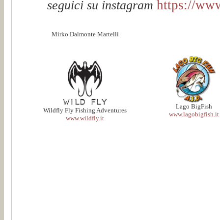
https://www
seguici su instagram
Mirko Dalmonte Martelli
Lago BigFish
Wildfly Fly Fishing Adventures
www.lagobigfish.it
www.wildfly.it