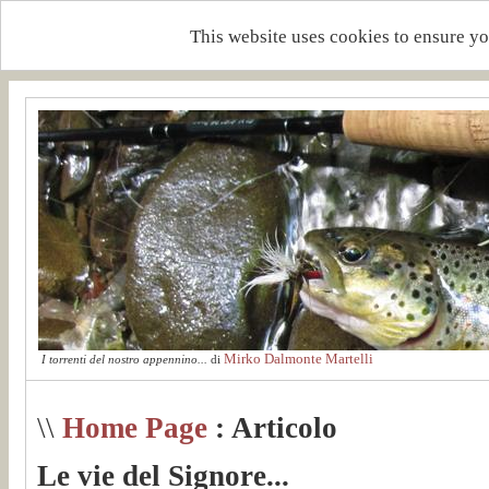
This website uses cookies to ensure yo
Mirko Dalmonte Martelli
I torrenti del nostro appennino...
di
\\
Home Page
: Articolo
Le vie del Signore...