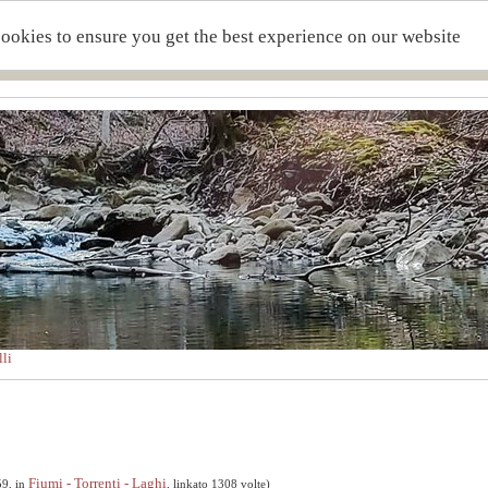
cookies to ensure you get the best experience on our website
li
Fiumi - Torrenti - Laghi
59, in
, linkato 1308 volte)