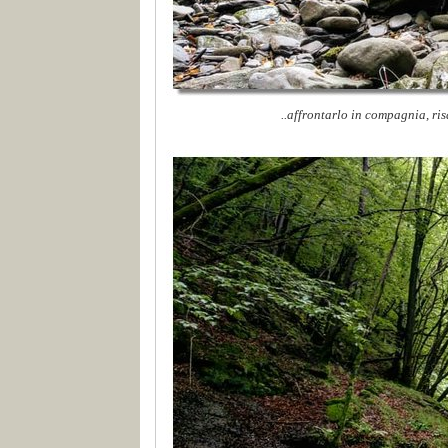
..affrontarlo in compagnia, ris