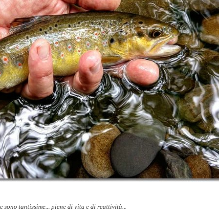
e sono tantissime... piene di vita e di reattività...