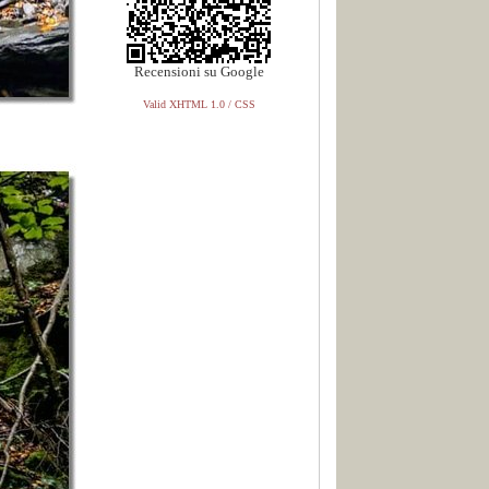
Recensioni su Google
Valid XHTML 1.0 / CSS