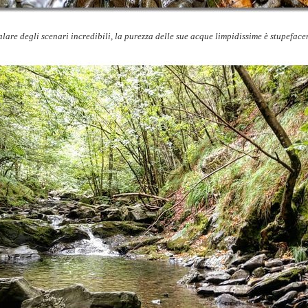
alare degli scenari incredibili, la purezza delle sue acque limpidissime è stupefacen