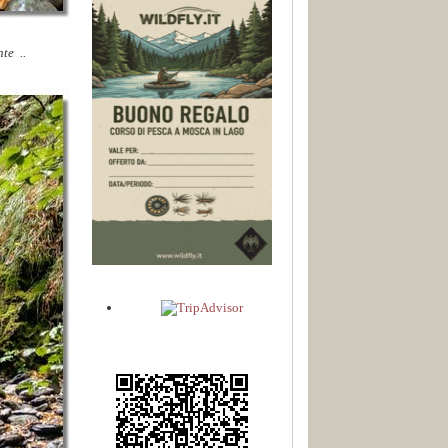
te ..