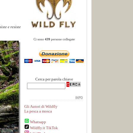
iste e resiste
Ci sono
439
persone collegate
Cerca per parola chiave
Gli Autori di Wildfly
La pesca a mosca
Whatsapp
Wildfly.it TikTok