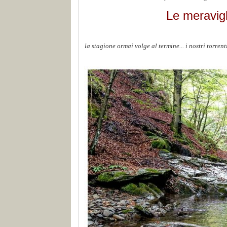
Le meravigl
la stagione ormai volge al termine... i nostri torren