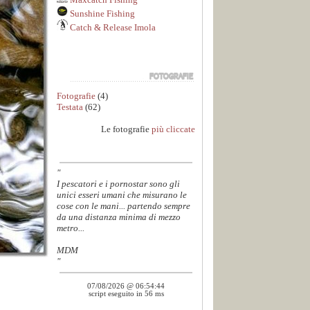
Sunshine Fishing
Catch & Release Imola
Fotografie
(4)
Testata
(62)
Le fotografie
più cliccate
"
I pescatori e i pornostar sono gli
unici esseri umani che misurano le
cose con le mani... partendo sempre
da una distanza minima di mezzo
metro...
MDM
"
07/08/2026 @ 06:54:44
script eseguito in 56 ms