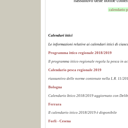
riassuntivo delle norme conte
calendario 
Calendari ittici
Le informazioni relative ai calendari ittici di cia
Programma ittico regionale 2018/2019
Il programma ittico regionale regola la pesca in a
Calendario pesca regionale 2019
riassuntivo delle norme contenute nella L.R. 11/20
Bologna
Calendario Ittico 2018/2019 aggiornato con Delib
Ferrara
Il calendario ittico 2018/2019 è disponibile
Forlì - Cesena