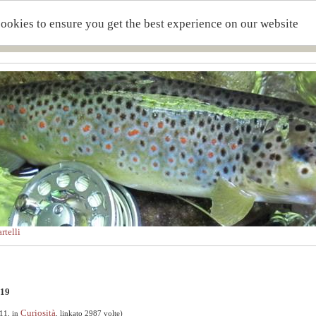
cookies to ensure you get the best experience on our website
telli
019
Curiosità
11, in
, linkato 2987 volte)