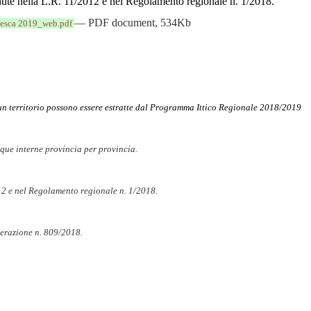
nute nella L.R. 11/2012 e nel Regolamento regionale n. 1/2018.
— PDF document, 534Kb
pesca 2019_web.pdf
scun territorio possono essere estratte dal Programma Ittico Regionale 2018/2019
cque interne provincia per provincia.
12 e nel Regolamento regionale n. 1/2018.
erazione n. 809/2018.