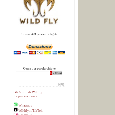
Ci sono
360
persone collegate
Cerca per parola chiave
Gli Autori di Wildfly
La pesca a mosca
Whatsapp
Wildfly.it TikTok