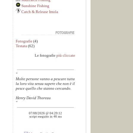
Sunshine Fishing
Catch & Release Imola
Fotografie
(4)
Testata
(62)
Le fotografie
più cliccate
"
Molte persone vanno a pescare tutta
la loro vita senza sapere che non è il
pesce quello che stanno cercando.
Henry David Thoreau
"
07/08/2026 @ 04:29:12
script eseguito in 46 ms