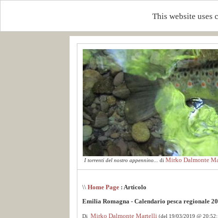
This website uses 
Mirko Dalmonte Mar
I torrenti del nostro appennino...
di
\\
Home Page
: Articolo
Emilia Romagna - Calendario pesca regionale 2
Mirko Dalmonte Martelli
Di
(del 19/03/2019 @ 20:52: