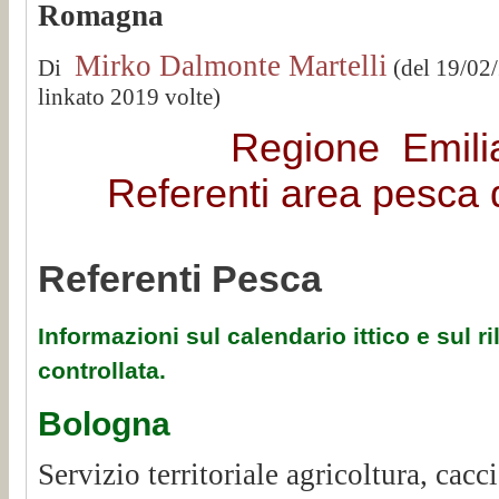
Romagna
Mirko Dalmonte Martelli
Di
(del 19/02
linkato 2019 volte)
Regione Emil
Referenti area pesca d
Referenti Pesca
Informazioni sul calendario ittico e sul ri
controllata.
Bologna
Servizio territoriale agricoltura, cacc