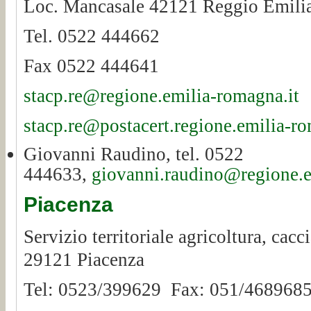
Loc. Mancasale 42121 Reggio Emili
Tel. 0522 444662
Fax 0522 444641
stacp.re@regione.emilia-romagna.it
stacp.re@postacert.regione.emilia-ro
Giovanni Raudino, tel. 0522
444633,
giovanni.raudino@regione.e
Piacenza
Servizio territoriale agricoltura, cacc
29121 Piacenza
Tel: 0523/399629 Fax: 051/4689685