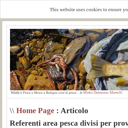
This website uses cookies to ensure yo
Mirko Dalmonte Martelli
Wildfly.it Pesca a Mosca a Bologna corsi di pesca...
di
\\
Home Page
: Articolo
Referenti area pesca divisi per pro