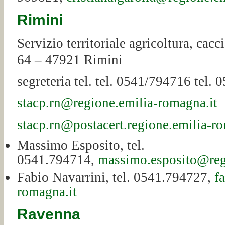
Rimini
Servizio territoriale agricoltura, cac
64 – 47921 Rimini
segreteria tel. tel. 0541/794716 tel.
stacp.rn@regione.emilia-romagna.it
stacp.rn@postacert.regione.emilia-ro
Massimo Esposito, tel.
0541.794714,
massimo.esposito@reg
Fabio Navarrini, tel. 0541.794727,
f
romagna.it
Ravenna