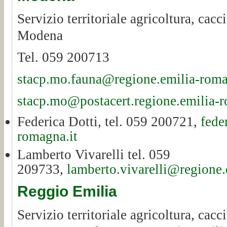
Servizio territoriale agricoltura, cac
Modena
Tel. 059 200713
stacp.mo.fauna@regione.emilia-roma
stacp.mo@postacert.regione.emilia-r
Federica Dotti, tel. 059 200721,
fede
romagna.it
Lamberto Vivarelli tel. 059
209733,
lamberto.vivarelli@regione.
Reggio Emilia
Servizio territoriale agricoltura, cac