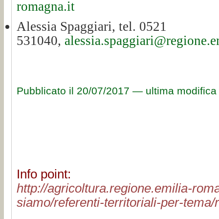
romagna.it
Alessia Spaggiari, tel. 0521
531040,
alessia.spaggiari@regione.e
Pubblicato il
20/07/2017 —
ultima modifica
Info point:
http://agricoltura.regione.emilia-roma
siamo/referenti-territoriali-per-tema/