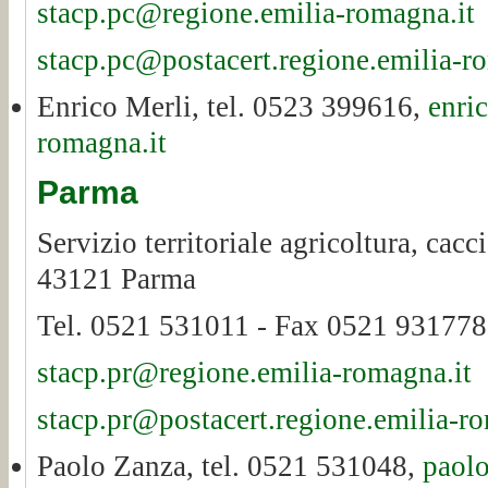
stacp.pc@regione.emilia-romagna.it
stacp.pc@postacert.regione.emilia-r
Enrico Merli, tel. 0523 399616,
enri
romagna.it
Parma
Servizio territoriale agricoltura, cacc
43121 Parma
Tel. 0521 531011 - Fax 0521 931778
stacp.pr@regione.emilia-romagna.it
stacp.pr@postacert.regione.emilia-ro
Paolo Zanza, tel. 0521 531048,
paolo