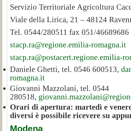
Servizio Territoriale Agricoltura Cac
Viale della Lirica, 21 – 48124 Raven
Tel. 0544/280511 fax 051/46689686
stacp.ra@regione.emilia-romagna.it
stacp.ra@postacert.regione.emilia-ro
Daniele Ghetti, tel. 0546 600513,
da
romagna.it
Giovanni Mazzolani, tel. 0544
280518,
giovanni.mazzolani@regione
Orari di apertura: martedì e venerd
diversi è possibile ricevere su app
Modena