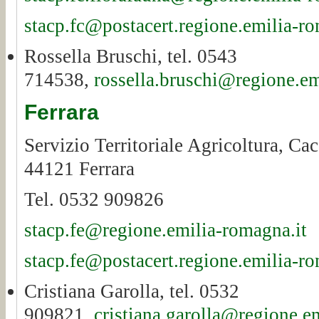
stacp.fc@postacert.regione.emilia-ro
Rossella Bruschi, tel. 0543
714538,
rossella.bruschi@regione.em
Ferrara
Servizio Territoriale Agricoltura, Ca
44121 Ferrara
Tel. 0532 909826
stacp.fe@regione.emilia-romagna.it
stacp.fe@postacert.regione.emilia-ro
Cristiana Garolla, tel. 0532
909821,
cristiana.garolla@regione.e