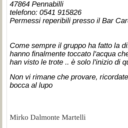
47864 Pennabilli
telefono: 0541 915826
Permessi reperibili presso il Bar Car
Come sempre il gruppo ha fatto la diff
hanno finalmente toccato l'acqua che c
han visto le trote .. è solo l'inizio d
Non vi rimane che provare, ricordatev
bocca al lupo
Mirko Dalmonte Martelli