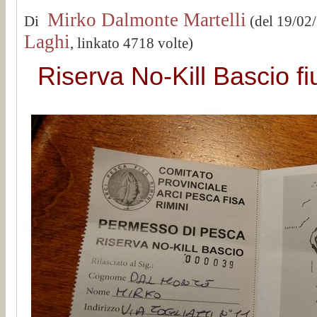
Mirko Dalmonte Martelli
Di
(del 19/02
Laghi
, linkato 4718 volte)
Riserva No-Kill Bascio f