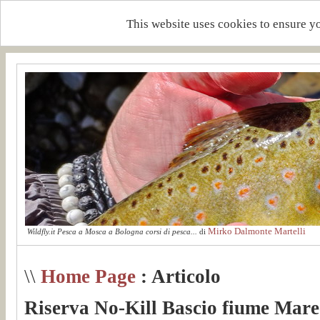
This website uses cookies to ensure y
Mirko Dalmonte Martelli
Wildfly.it Pesca a Mosca a Bologna corsi di pesca...
di
\\
Home Page
: Articolo
Riserva No-Kill Bascio fiume Mare