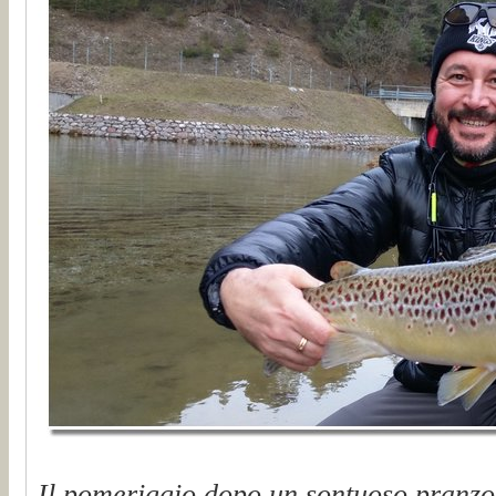
Il pomeriggio dopo un sontuoso pranzo a