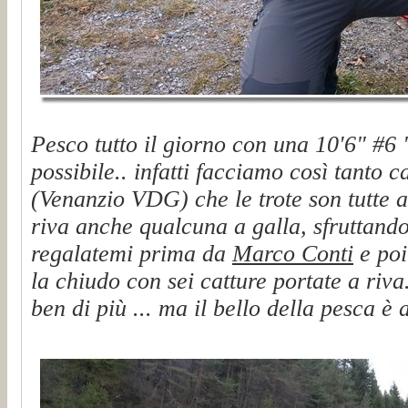
Pesco tutto il giorno con una 10'6" #6 "
possibile.. infatti facciamo così tanto c
(Venanzio VDG) che le trote son tutte a
riva anche qualcuna a galla, sfruttando
regalatemi prima da
Marco Conti
e po
la chiudo con sei catture portate a riva.
ben di più ... ma il bello della pesca è