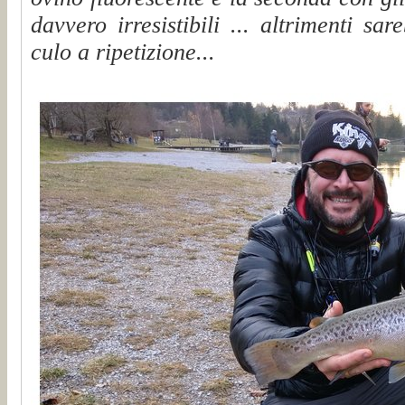
davvero irresistibili ... altrimenti sa
culo a ripetizione...