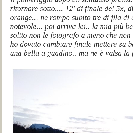
ritornare sotto.... 12' di finale del 5x,
orange... ne rompo subito tre di fila d
notevole... poi arriva lei.. la mia più be
solito non le fotografo a meno che non 
ho dovuto cambiare finale mettere su ba
una bella a guadino.. ma ne è valsa la 