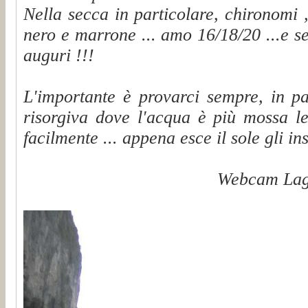
Nella secca in particolare, chironomi 
nero e marrone ... amo 16/18/20 ...e se
auguri !!!
L'importante è provarci sempre, in pa
risorgiva dove l'acqua è più mossa le
facilmente ... appena esce il sole gli in
Webcam Lag