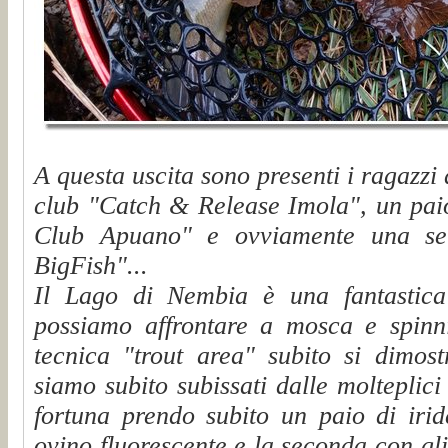
A questa uscita sono presenti i ragazzi
club "Catch & Release Imola", un paio
Club Apuano" e ovviamente una sel
BigFish"...
Il Lago di Nembia è una fantastica re
possiamo affrontare a mosca e spinnin
tecnica "trout area" subito si dimost
siamo subito subissati dalle molteplici
fortuna prendo subito un paio di irid
ovino fluorescente e la seconda con gl