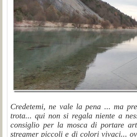
Credetemi, ne vale la pena ... ma pre
trota... qui non si regala niente a ne
consiglio per la mosca di portare art
streamer piccoli e di colori vivaci... o