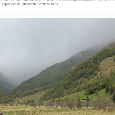
capitanate dal presidente Germano Bana.