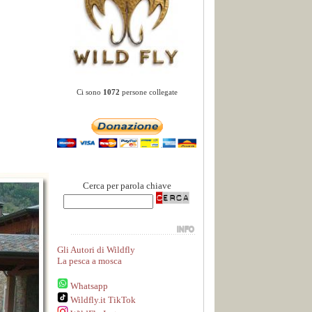
Ci sono
1072
persone collegate
Cerca per parola chiave
Gli Autori di Wildfly
La pesca a mosca
Whatsapp
Wildfly.it TikTok