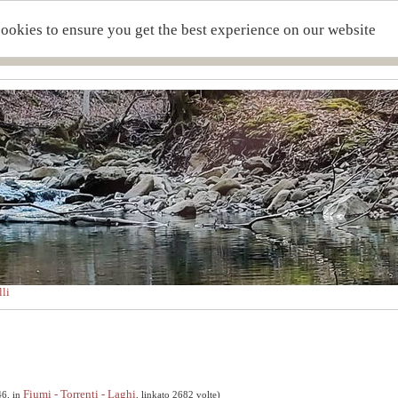
cookies to ensure you get the best experience on our website
li
Fiumi - Torrenti - Laghi
46, in
, linkato 2682 volte)