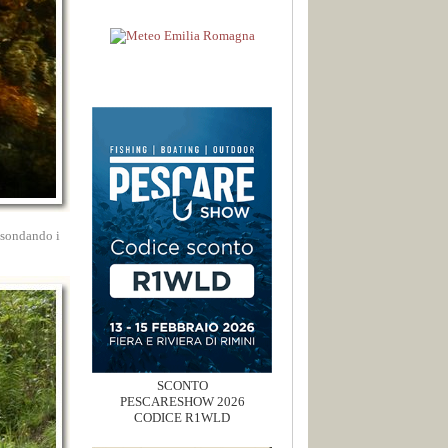
p sondando i
SCONTO
PESCARESHOW 2026
CODICE R1WLD