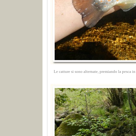
Le catture si sono alternate, premiando la pesca in