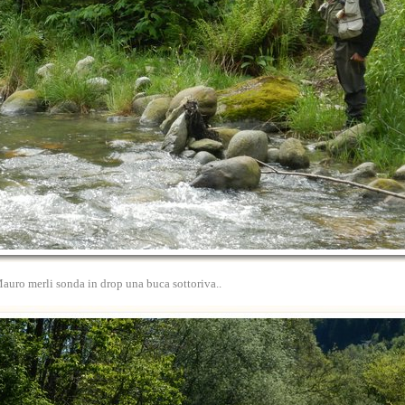
auro merli sonda in drop una buca sottoriva..