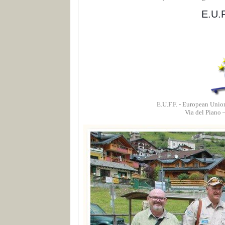
E.U.F
E.U.F.F. - European Union
Via del Piano