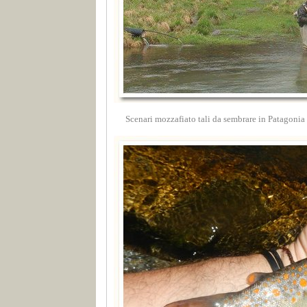
Scenari mozzafiato tali da sembrare in Patagonia in