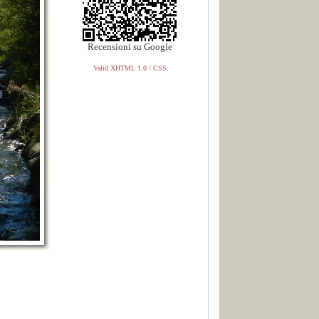
Recensioni su Google
Valid XHTML 1.0 / CSS