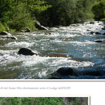
 kill del fiume Olio direttamente sotto il Lodge dell'EUFF