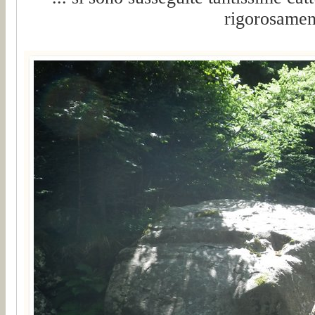
rigorosament