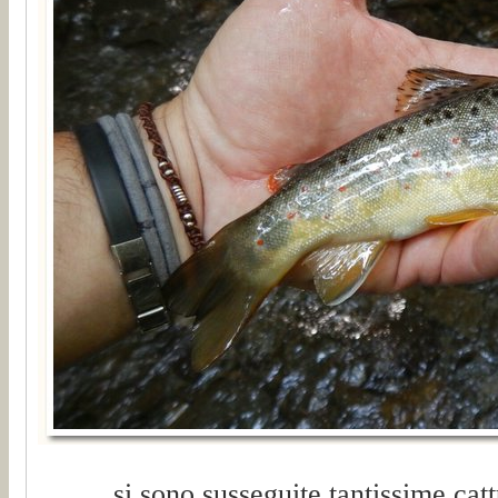
... si sono susseguite tantissime catt