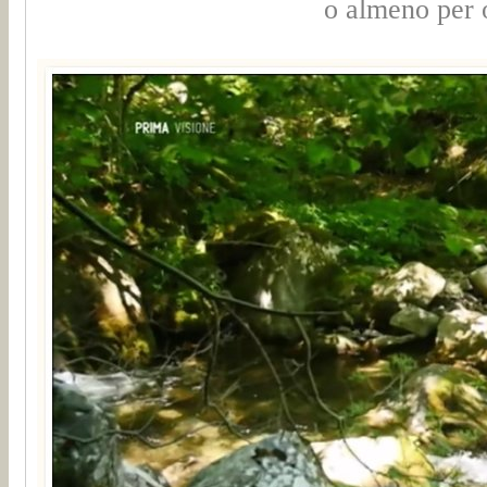
o almeno per o