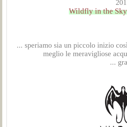
201
Wildfly in the Sk
... speriamo sia un piccolo inizio cos
meglio le meravigliose acqu
... gr