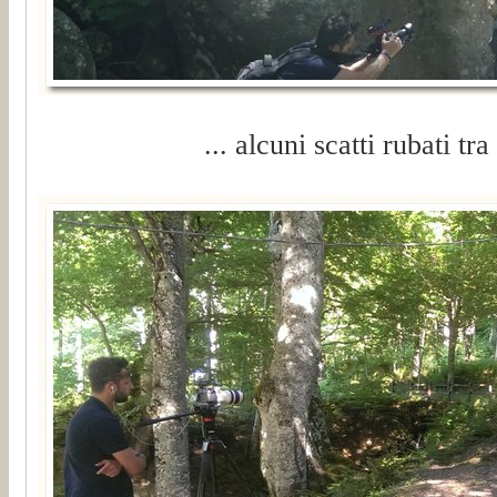
... alcuni scatti rubati tra