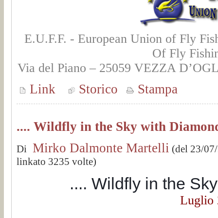
E.U.F.F. - European Union of Fly Fis
Of Fly Fishi
Via del Piano – 25059 VEZZA D’OGLI
Link
Storico
Stampa
.... Wildfly in the Sky with Diamonds
Mirko Dalmonte Martelli
Di
(del 23/07
linkato 3235 volte)
.... Wildfly in the Sk
Luglio