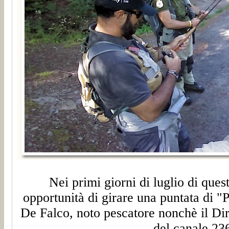
Nei primi giorni di luglio di que
opportunità di girare una puntata di "
De Falco, noto pescatore nonchè il Dir
del canale 23