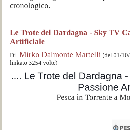
cronologico.
Le Trote del Dardagna - Sky TV Ca
Artificiale
Mirko Dalmonte Martelli
Di
(del 01/10
linkato 3254 volte)
.... Le Trote del Dardagna
Passione Arti
Pesca in Torrente a M