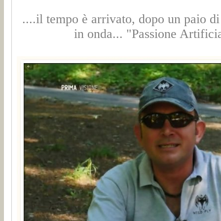
....il tempo è arrivato, dopo un paio 
in onda... "Passione Artific