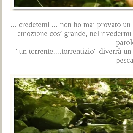
... credetemi ... non ho mai provato un
emozione così grande, nel rivedermi 
parol
"un torrente....torrentizio" diverrà un 
pesca