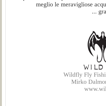
meglio le meravigliose acqu
... gr
Wildfly Fly Fish
Mirko Dalmon
www.wild