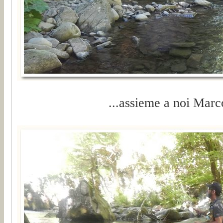
...assieme a noi Marco