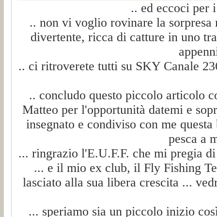
.. ed eccoci per i 
.. non vi voglio rovinare la sorpresa
divertente, ricca di catture in uno tr
appenni
.. ci ritroverete tutti su SKY Canale 2
.. concludo questo piccolo articolo 
Matteo per l'opportunità datemi e sopr
insegnato e condiviso con me questa b
pesca a m
... ringrazio l'E.U.F.F. che mi pregia di
... e il mio ex club, il Fly Fishing
lasciato alla sua libera crescita ... ve
... speriamo sia un piccolo inizio cos