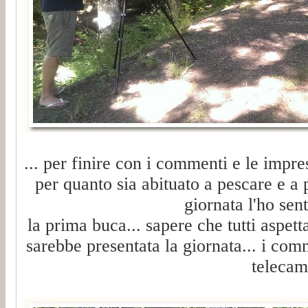
... per finire con i commenti e le impre
per quanto sia abituato a pescare e a 
giornata l'ho sent
la prima buca... sapere che tutti aspet
sarebbe presentata la giornata... i comm
telecam