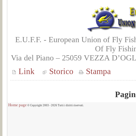
E.U.F.F. - European Union of Fly Fis
Of Fly Fishi
Via del Piano – 25059 VEZZA D’OGLI
Link
Storico
Stampa
Pagin
Home page
© Copyright 2003 - 2026 Tutti i diritti riservati.