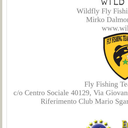
Wildfly Fly Fish
Mirko Dalmon
www.wild
Fly Fishing T
c/o Centro Sociale 40129, Via Giovann
Riferimento Club Mario Sgar