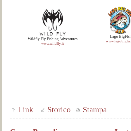
Lago BigFis
Wildfly Fly Fishing Adventures
www.lagobigfish
www.wildfly.it
Link
Storico
Stampa