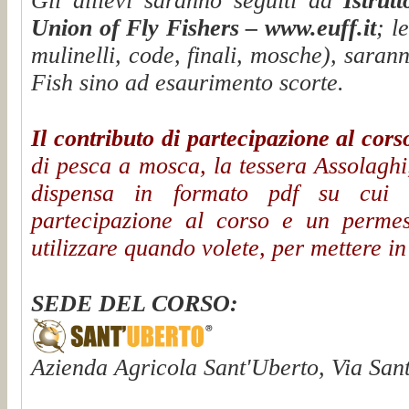
Gli allievi saranno seguiti da
Istrut
Union of Fly Fishers – www.euff.it
; l
mulinelli, code, finali, mosche), sara
Fish sino ad esaurimento scorte.
Il contributo di partecipazione al cors
di pesca a mosca, la tessera Assolaghi
dispensa in formato pdf su cui se
partecipazione al corso e un permes
utilizzare quando volete, per mettere in
SEDE DEL CORSO:
Azienda Agricola Sant'Uberto, Via San