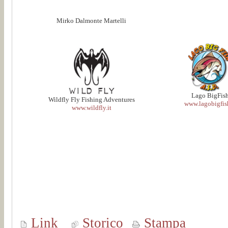
Mirko Dalmonte Martelli
Lago BigFis
Wildfly Fly Fishing Adventures
www.lagobigfish
www.wildfly.it
Link
Storico
Stampa