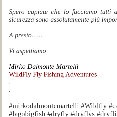
Spero capiate che lo facciamo tutti 
sicurezza sono assolutamente più impor
A presto...
...
Vi aspettiamo
Mirko Dalmonte Martelli
WildFly Fly Fishing Adventures
.
.
#mirkodalmontemartelli #Wildfly #c
#lagobigfish #dryfly #dryflys #dryfli