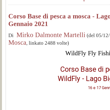
Corso Base di pesca a mosca - Lago
Gennaio 2021
Mirko Dalmonte Martelli
Di
(del 05/12
Mosca
, linkato 2488 volte)
WildFly Fly Fish
Corso Base di 
WildFly - Lago B
16 e 17 Gen