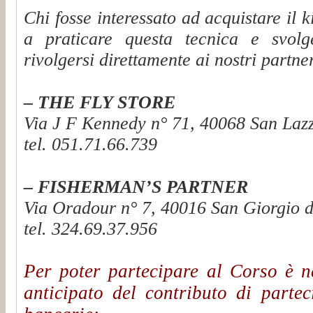
Chi fosse interessato ad acquistare il 
a praticare questa tecnica e svol
rivolgersi direttamente ai nostri partn
– THE FLY STORE
Via J F Kennedy n° 71, 40068 San Laz
tel. 051.71.66.739
– FISHERMAN’S PARTNER
Via Oradour n° 7, 40016 San Giorgio 
tel. 324.69.37.956
Per poter partecipare al Corso è ne
anticipato del contributo di partec