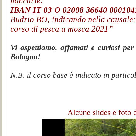
bancarie:
IBAN IT 03 O 02008 36640 00010
Budrio BO, indicando nella causale
corso di pesca a mosca 2021”
Vi aspettiamo, affamati e curiosi per
Bologna!
N.B. il corso base è indicato in parti
Alcune slides e foto 