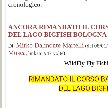
cronologico.
ANCORA RIMANDATO IL CORS
DEL LAGO BIGFISH BOLOGNA
Mirko Dalmonte Martelli
Di
(del 08/01
Mosca
, linkato 947 volte)
WildFly Fly Fish
RIMANDATO IL CORSO B
DEL LAGO BIG