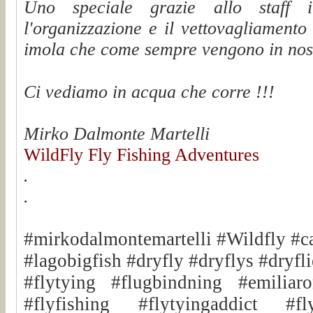
Uno speciale grazie allo staff 
l'organizzazione e il vettovagliament
imola che come sempre vengono in nost
Ci vediamo in acqua che corre !!!
Mirko Dalmonte Martelli
WildFly Fly Fishing Adventures
.
.
#mirkodalmontemartelli #Wildfly #c
#lagobigfish #dryfly #dryflys #dryfli
#flytying #flugbindning #emiliar
#flyfishing #flytyingaddict #fly