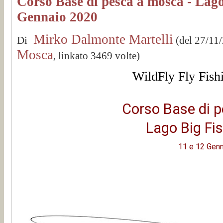
Corso Base di pesca a mosca - Lago
Gennaio 2020
Mirko Dalmonte Martelli
Di
(del 27/11
Mosca
, linkato 3469 volte)
WildFly Fly Fish
Corso Base di 
Lago Big Fi
11 e 12 Gen