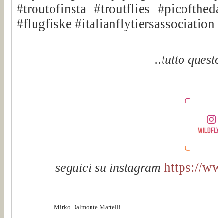
#troutofinsta #troutflies #picofthe
#flugfiske #italianflytiersassociatio
..tutto quest
https://w
seguici su instagram
Mirko Dalmonte Martelli