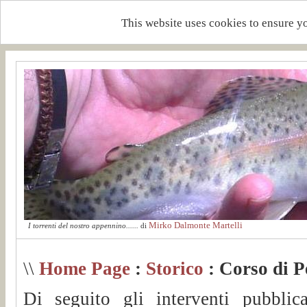
This website uses cookies to ensure y
Mirko Dalmonte Martelli
I torrenti del nostro appennino......
di
\\
Home Page
:
Storico
: Corso di P
Di seguito gli interventi pubblic