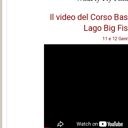
Il video del Corso Ba
Lago Big Fi
11 e 12 Gen