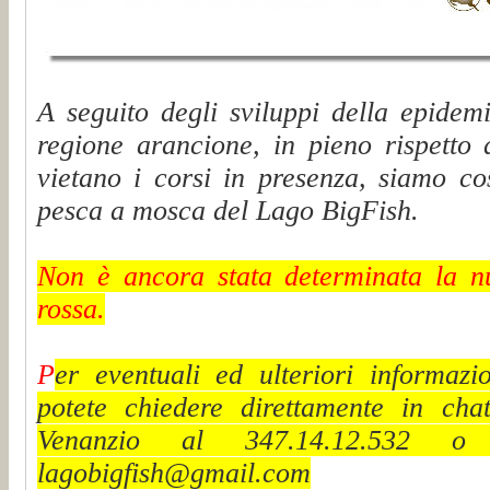
A seguito degli sviluppi della epidem
regione arancione, in pieno rispetto 
vietano i corsi in presenza, siamo co
pesca a mosca del Lago BigFish.
Non è ancora stata determinata la n
rossa.
P
er eventuali ed ulteriori informazio
potete chiedere direttamente in chat
Venanzio al 347.14.12.532 o 
lagobigfish@gmail.com