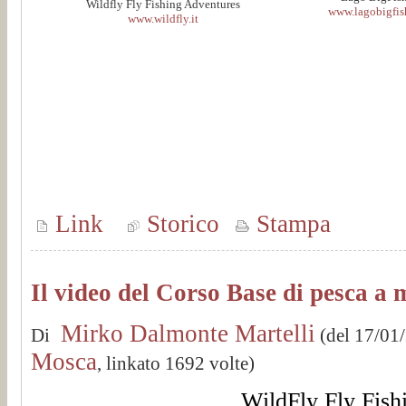
Wildfly Fly Fishing Adventures
www.lagobigfish
www.wildfly.it
Link
Storico
Stampa
Il video del Corso Base di pesca a
Mirko Dalmonte Martelli
Di
(del 17/01
Mosca
, linkato 1692 volte)
WildFly Fly Fish