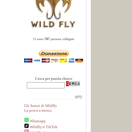
Ci sono
707
persone collegate
Cerca per parola chiave
Gli Autori di Wildfly
La pesca a mosca
Whatsapp
Wildfly.it TikTok