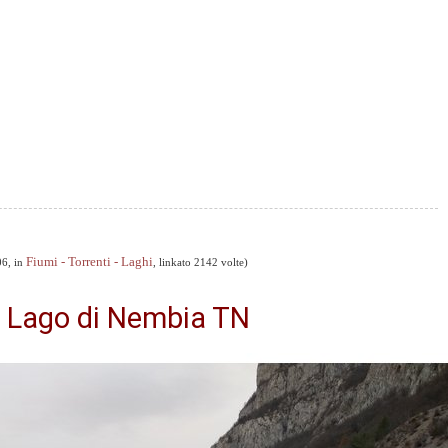
Fiumi - Torrenti - Laghi
06, in
, linkato 2142 volte)
l Lago di Nembia TN