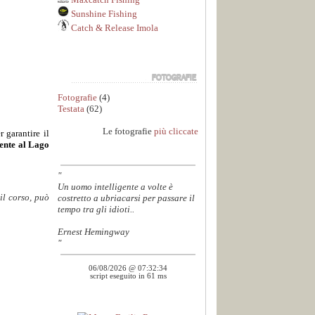
Sunshine Fishing
Catch & Release Imola
Fotografie
(4)
Testata
(62)
Le fotografie
più cliccate
 garantire il
mente al Lago
"
Un uomo intelligente a volte è
il corso, può
costretto a ubriacarsi per passare il
tempo tra gli idioti..
Ernest Hemingway
"
06/08/2026 @ 07:32:34
script eseguito in 61 ms