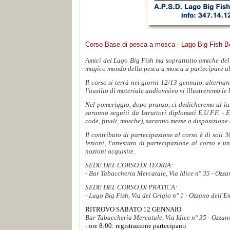
Corso Base di pesca a mosca - Lago Big Fish B
Amici del Lago Big Fish ma soprattutto amiche del La
magico mondo della pesca a mosca a partecipare al
Il corso si terrà nei giorni 12/13 gennaio, alternan
l'ausilio di materiale audiovisivo vi illustreremo le
Nel pomeriggio, dopo pranzo, ci dedicheremo al lan
saranno seguiti da Istruttori diplomati E.U.F.F. - 
code, finali, mosche), saranno messe a disposizione
Il contributo di partecipazione al corso è di soli 
lezioni, l'attestato di partecipazione al corso e 
nozioni acquisite.
SEDE DEL CORSO DI TEORIA:
- Bar Tabaccheria Mercatale, Via Idice n° 35 - Ozz
SEDE DEL CORSO DI PRATICA:
- Lago Big Fish, Via del Grigio n° 1 - Ozzano dell'E
RITROVO SABATO 12 GENNAIO
Bar Tabaccheria Mercatale, Via Idice n° 35 - Ozzan
- ore 8:00: registrazione partecipanti