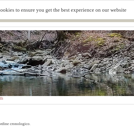
cookies to ensure you get the best experience on our website
li
 ordine cronologico.