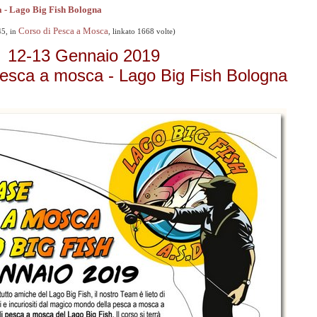
a - Lago Big Fish Bologna
Corso di Pesca a Mosca
45, in
, linkato 1668 volte)
12-13 Gennaio 2019
esca a mosca - Lago Big Fish Bologna