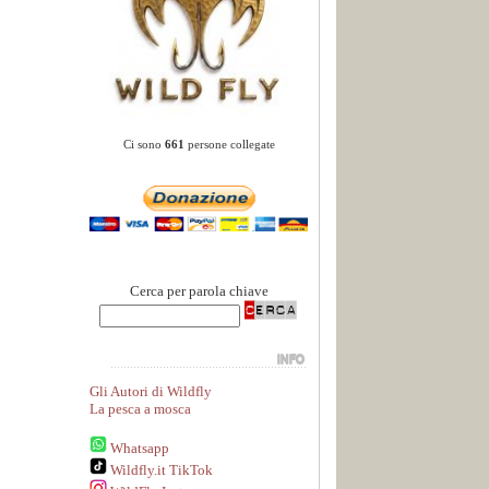
Ci sono
661
persone collegate
Cerca per parola chiave
Gli Autori di Wildfly
La pesca a mosca
Whatsapp
Wildfly.it TikTok