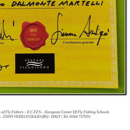
 of Fly Fishers – E.C.F.F.S. - European Center Of Fly Fishing Schools
 – 25059 VEZZA D’OGLIO (BS) - ITALY | Tel. 0364 737031