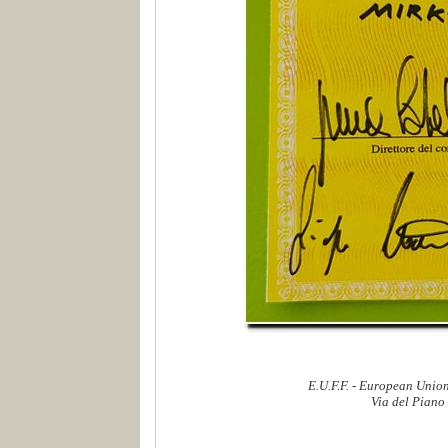
E.U.F.F. - European Union
Via del Piano