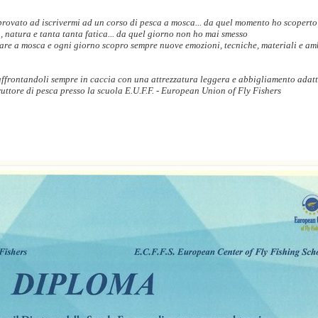
rovato ad iscrivermi ad un corso di pesca a mosca... da quel momento ho scoperto
a, natura e tanta tanta fatica... da quel giorno non ho mai smesso
care a mosca e ogni giorno scopro sempre nuove emozioni, tecniche, materiali e am
 affrontandoli sempre in caccia con una attrezzatura leggera e abbigliamento adat
ruttore di pesca presso la scuola E.U.F.F. - European Union of Fly Fishers