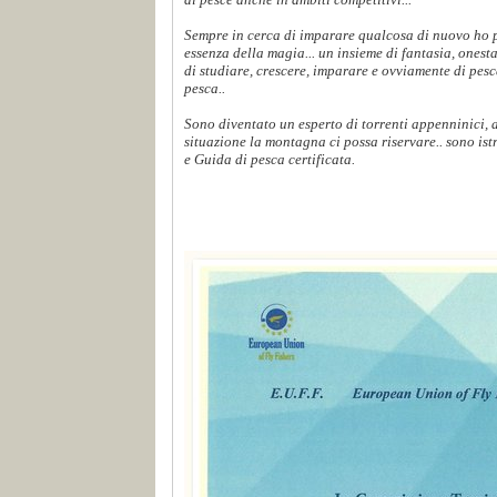
Sempre in cerca di imparare qualcosa di nuovo ho p
essenza della magia... un insieme di fantasia, onest
di studiare, crescere, imparare e ovviamente di pes
pesca..
Sono diventato un esperto di torrenti appenninici,
situazione la montagna ci possa riservare.. sono ist
e Guida di pesca certificata.