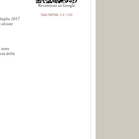
Recensioni su Google
Valid XHTML 1.0 / CSS
 luglio 2017
n alcune
. sono
via della