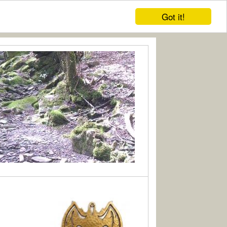
Got it!