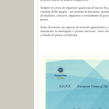
Sempre in cerca di imparare qualcosa di nuovo ho p
essenza della magia... un insieme di fantasia, onest
di studiare, crescere, imparare e ovviamente di pes
pesca..
Sono diventato un esperto di torrenti appenninici,
situazione la montagna ci possa riservare.. sono ist
e Guida di pesca certificata.