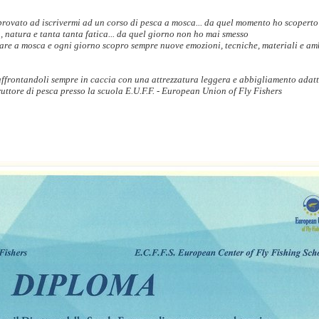
rovato ad iscrivermi ad un corso di pesca a mosca... da quel momento ho scoperto
a, natura e tanta tanta fatica... da quel giorno non ho mai smesso
care a mosca e ogni giorno scopro sempre nuove emozioni, tecniche, materiali e am
 affrontandoli sempre in caccia con una attrezzatura leggera e abbigliamento adat
ruttore di pesca presso la scuola E.U.F.F. - European Union of Fly Fishers