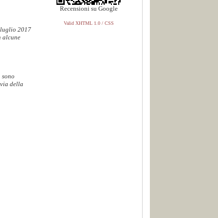
Recensioni su Google
Valid XHTML 1.0 / CSS
 luglio 2017
n alcune
. sono
via della