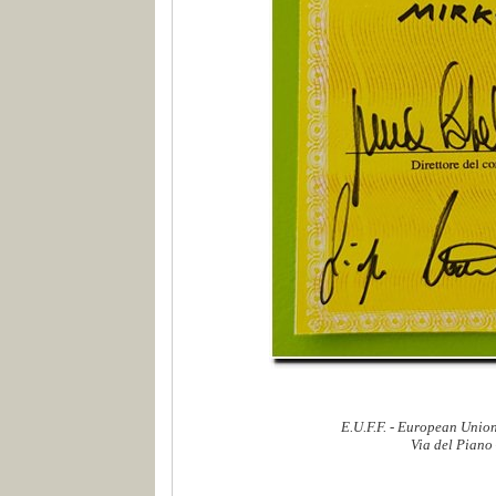
E.U.F.F. - European Union
Via del Piano