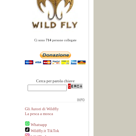
Ci sono
714
persone collegate
Cerca per parola chiave
Gli Autori di Wildfly
La pesca a mosca
Whatsapp
Wildfly.it TikTok