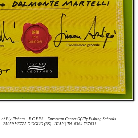
 of Fly Fishers – E.C.F.F.S. - European Center Of Fly Fishing Schools
 – 25059 VEZZA D’OGLIO (BS) - ITALY | Tel. 0364 737031