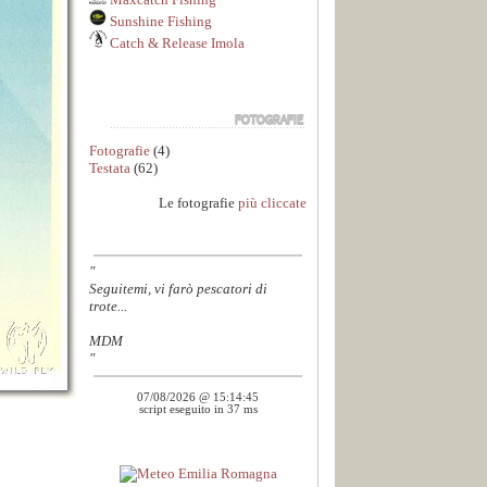
Sunshine Fishing
Catch & Release Imola
Fotografie
(4)
Testata
(62)
Le fotografie
più cliccate
"
Seguitemi, vi farò pescatori di
trote...
MDM
"
07/08/2026 @ 15:14:45
script eseguito in 37 ms