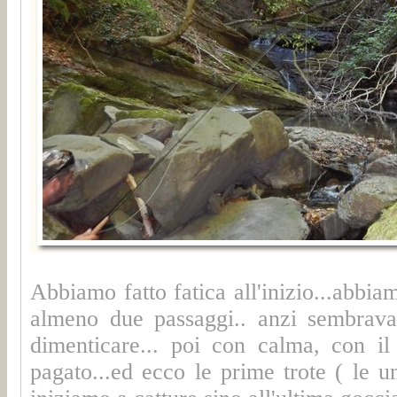
Abbiamo fatto fatica all'inizio...abbia
almeno due passaggi.. anzi sembrava
dimenticare... poi con calma, con il
pagato...ed ecco le prime trote ( le 