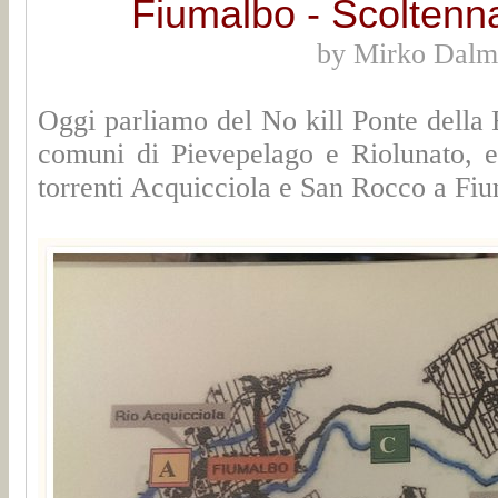
Fiumalbo - Scoltenna
by Mirko Dalmo
Oggi parliamo del No kill Ponte della F
comuni di Pievepelago e Riolunato, e
torrenti Acquicciola e San Rocco a Fi