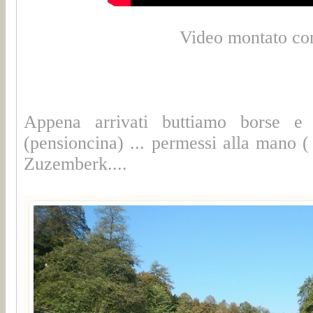
Video montato co
Appena arrivati buttiamo borse e 
(pensioncina) ... permessi alla mano (
Zuzemberk....