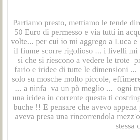
Partiamo presto, mettiamo le tende di
50 Euro di permesso e via tutti in acqua
volte... per cui io mi aggrego a Luca e
il fiume scorre rigolioso ... i livelli 
si che si riescono a vedere le trote 
fario e iridee di tutte le dimensioni ..
solo su mosche molto piccole, effimere
... a ninfa va un pò meglio ... ogni tr
una iridea in corrente questa ti costrin
buche !! E pensare che avevo appena p
aveva presa una rincorrendola mezz'o
stessa 