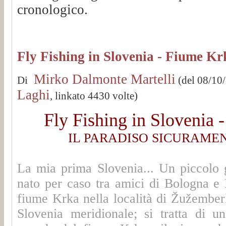
cronologico.
Fly Fishing in Slovenia - Fiume K
Mirko Dalmonte Martelli
Di
(del 08/10
Laghi
, linkato 4430 volte)
Fly Fishing in Slovenia
IL PARADISO SICURAME
La mia prima Slovenia... Un piccolo g
nato per caso tra amici di Bologna e F
fiume Krka nella località di Žužember
Slovenia meridionale; si tratta di u