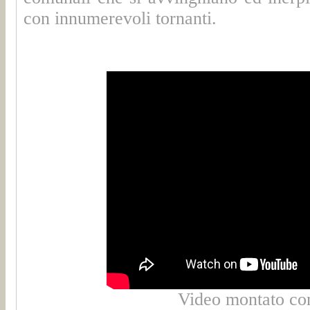
con innumerevoli tornanti.
Video montato co