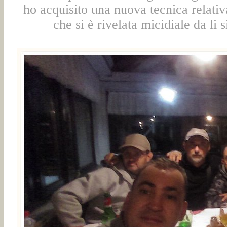
ho acquisito una nuova tecnica relativ
che si è rivelata micidiale da li 