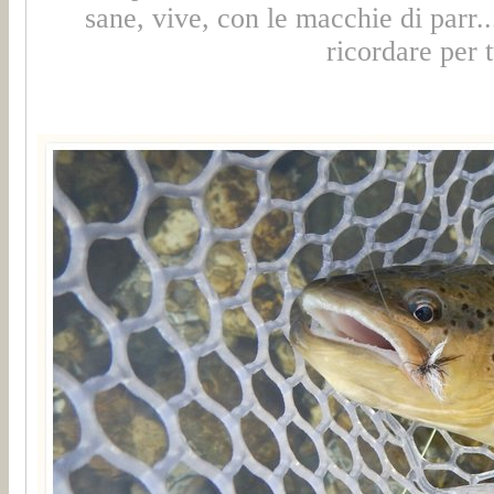
sane, vive, con le macchie di parr..
ricordare per t