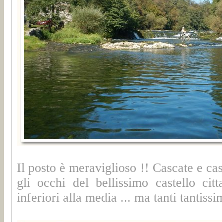
Il posto è meraviglioso !! Cascate e cas
gli occhi del bellissimo castello citt
inferiori alla media ... ma tanti tantissi