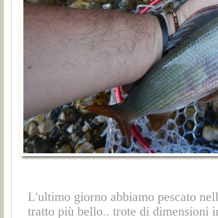
L'ultimo giorno abbiamo pescato nella
tratto più bello.. trote di dimensioni