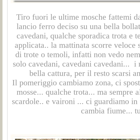
Tiro fuori le ultime mosche fattemi d
lancio ferro deciso su una bella bollat
cavedani, qualche sporadica trota e t
applicata.. la mattinata scorre veloce
di trote o temoli, infatti non vedo nem
solo cavedani, cavedani cavedani... i
bella cattura, per il resto scarsi 
Il pomeriggio cambiamo zona, ci sposti
mosse... qualche trota... ma sempre a
scardole.. e vaironi ... ci guardiamo i
cambia fiume... tu