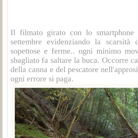
Il filmato girato con lo smartphone 
settembre evidenziando la scarsità d
sopettose e ferme.. ogni minimo movi
sbagliato fa saltare la buca. Occorre c
della canna e del pescatore nell'appros
ogni errore si paga.