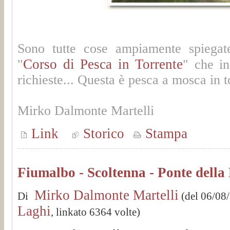
Sono tutte cose ampiamente spiegate
Corso di Pesca in Torrente
"
" che in
richieste... Questa è pesca a mosca in t
Mirko Dalmonte Martelli
Link
Storico
Stampa
Fiumalbo - Scoltenna - Ponte della
Mirko Dalmonte Martelli
Di
(del 06/08
Laghi
, linkato 6364 volte)