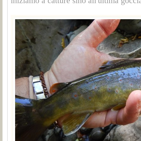
iniziamo a catture sino all'ultima gocci