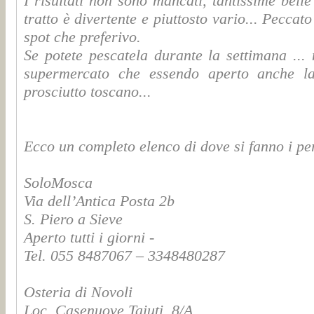
I risultati non sono mancati, tantissime belle
tratto è divertente e piuttosto vario... Peccat
spot che preferivo.
Se potete pescatela durante la settimana ...
supermercato che essendo aperto anche la
prosciutto toscano...
Ecco un completo elenco di dove si fanno i pe
SoloMosca
Via dell’Antica Posta 2b
S. Piero a Sieve
Aperto tutti i giorni -
Tel. 055 8487067 – 3348480287
Osteria di Novoli
Loc. Casenuove Taiuti, 8/A