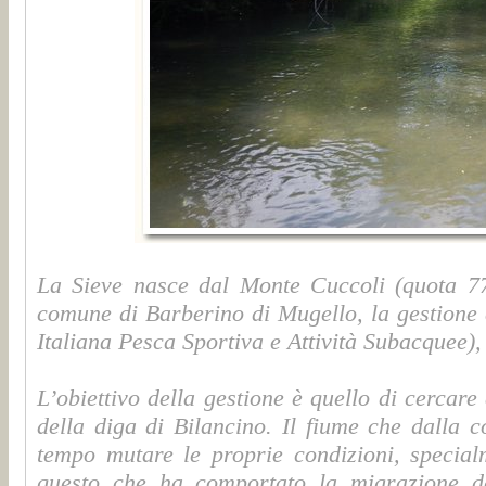
La Sieve nasce dal Monte Cuccoli (quota 770
comune di Barberino di Mugello, la gestione
Italiana Pesca Sportiva e Attività Subacquee),
L’obiettivo della gestione è quello di cercare
della diga di Bilancino. Il fiume che dalla co
tempo mutare le proprie condizioni, special
questo che ha comportato la migrazione del