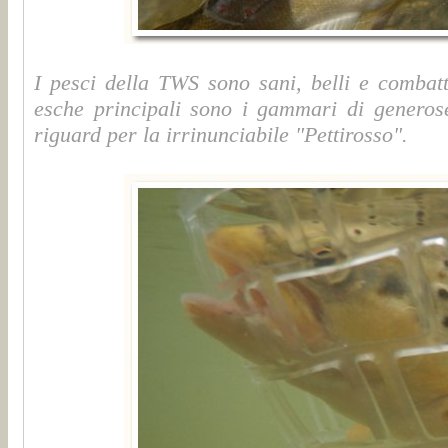
I pesci della TWS sono sani, belli e combatt
esche principali sono i gammari di generose
riguard per la irrinunciabile "Pettirosso".