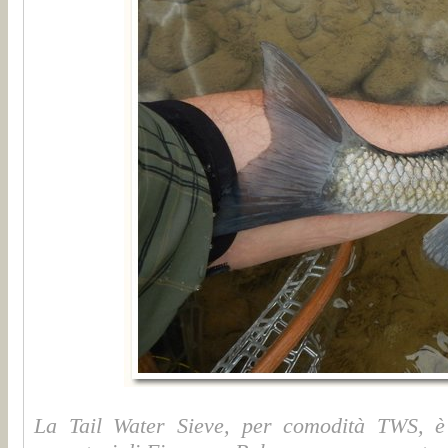
La Tail Water Sieve, per comodità TWS, è 