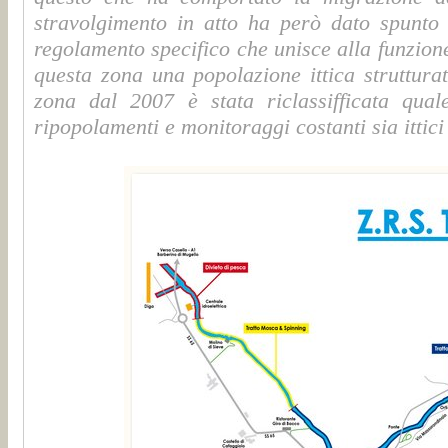
stravolgimento in atto ha però dato spunto 
regolamento specifico che unisce alla funzione
questa zona una popolazione ittica struttura
zona dal 2007 è stata riclassifficata qu
ripopolamenti e monitoraggi costanti sia ittici