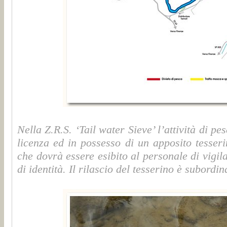
Nella Z.R.S. ‘Tail water Sieve’ l’attività di p
licenza ed in possesso di un apposito tesserin
che dovrà essere esibito al personale di vigi
di identità. Il rilascio del tesserino è subord