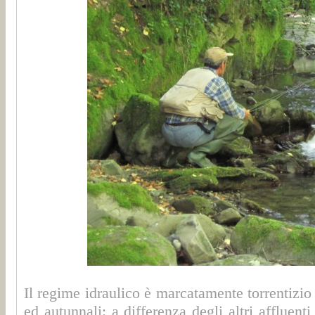
Il regime idraulico è marcatamente torrentizio
ed autunnali: a differenza degli altri affluen