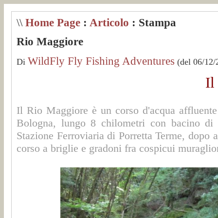
\\
Home Page
:
Articolo
: Stampa
Rio Maggiore
WildFly Fly Fishing Adventures
Di
(del 06/12/
I
Il Rio Maggiore è un corso d'acqua affluente 
Bologna, lungo 8 chilometri con bacino di 1
Stazione Ferroviaria di Porretta Terme, dopo 
corso a briglie e gradoni fra cospicui muraglioni