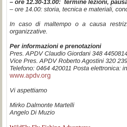
– ore 12.30-13.00:
termine lezioni, pau
– ore 14.00:
storia, tecnica e materiali, conc
In caso di maltempo o a causa restrizi
organizzative.
Per informazioni e prenotazioni
Pres. APDV Claudio Giordani 348 445081
Vice Pres. APDV Roberto Agostini 320 23
Telefono: 0464 420011 Posta elettronica: 
www.apdv.org
Vi aspettiamo
Mirko Dalmonte Martelli
Angelo Di Muzio