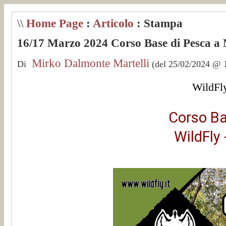
\\
Home Page
:
Articolo
: Stampa
16/17 Marzo 2024 Corso Base di Pesca a 
Mirko Dalmonte Martelli
Di
(del 25/02/2024 @ 1
WildFly
Corso Ba
WildFly 