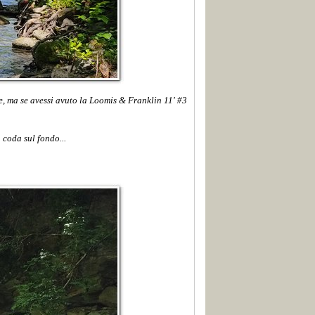
ne, ma se avessi avuto la Loomis & Franklin 11' #3
 coda sul fondo...