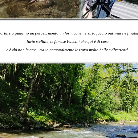
portare a guadino un pesce... monto un formicone nero, lo faccio pattinare e finalme
fario stellate, le famose Puccini che qui è di casa...
c'è chi non le ama , ma io personalmente le trovo molto belle e divertenti ...