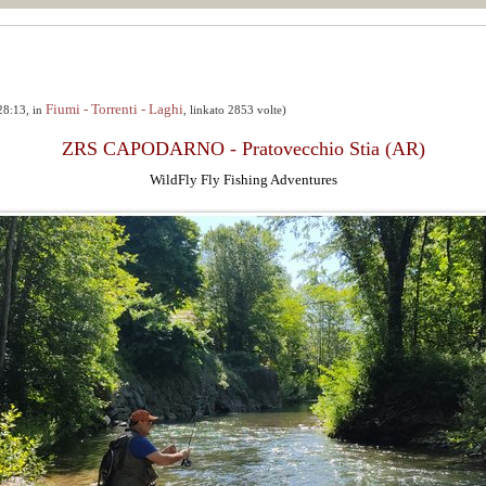
Fiumi - Torrenti - Laghi
28:13, in
, linkato 2853 volte)
ZRS CAPODARNO - Pratovecchio Stia (AR)
WildFly Fly Fishing Adventures