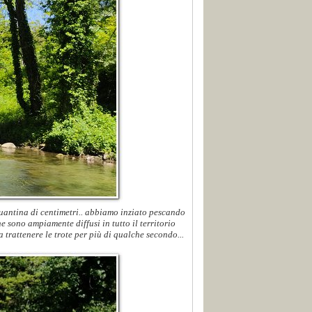
quantina di centimetri.. abbiamo inziato pescando
 sono ampiamente diffusi in tutto il territorio
 trattenere le trote per più di qualche secondo...