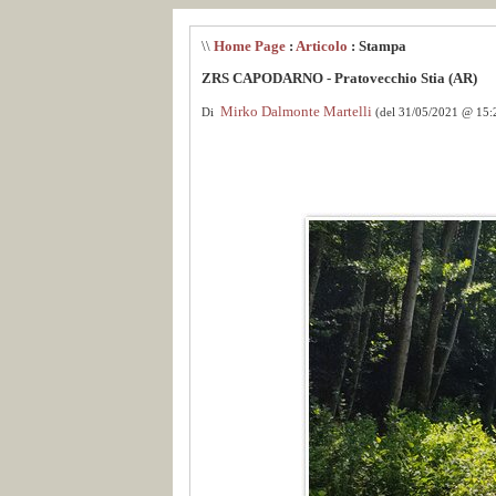
\\
Home Page
:
Articolo
: Stampa
ZRS CAPODARNO - Pratovecchio Stia (AR)
Mirko Dalmonte Martelli
Di
(del 31/05/2021 @ 15: