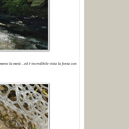
meno la metà ...ed è incredibile vista la forza con