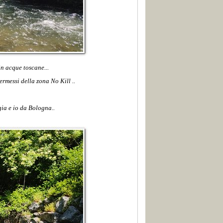
n acque toscane...
rmessi della zona No Kill ..
gia e io da Bologna..