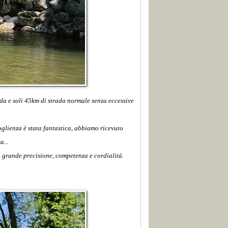
ada e soli 45km di strada normale senza eccessive
oglienza è stata fantastica, abbiamo ricevuto
a...
n grande precisione, competenza e cordialità.