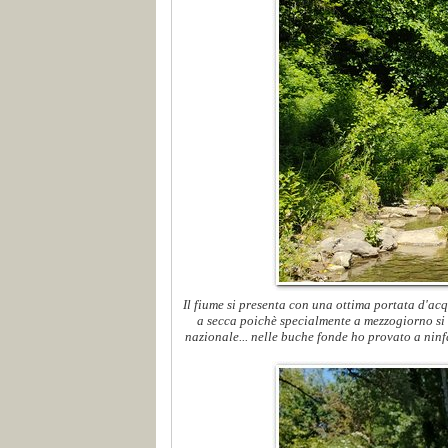
Il fiume si presenta con una ottima portata d'ac
a secca poichè specialmente a mezzogiorno si s
nazionale... nelle buche fonde ho provato a ninfa