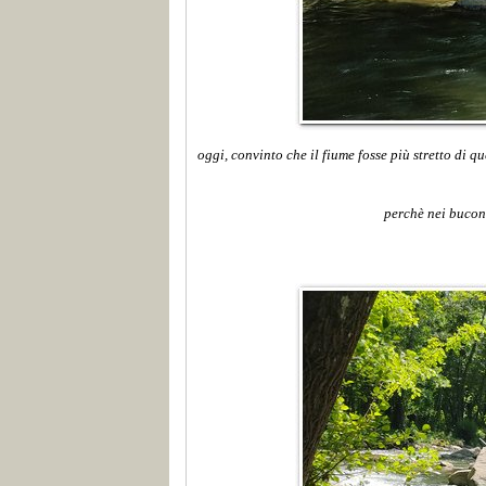
oggi, convinto che il fiume fosse più stretto di 
perchè nei buconi