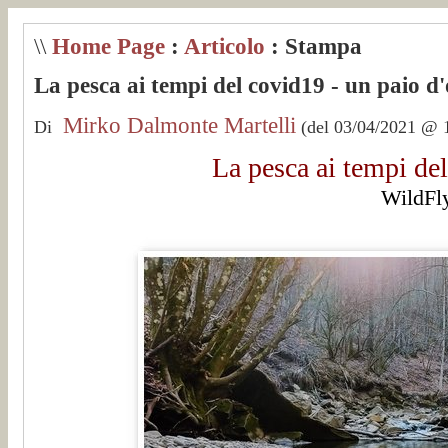
\\
Home Page
:
Articolo
: Stampa
La pesca ai tempi del covid19 - un paio d
Mirko Dalmonte Martelli
Di
(del 03/04/2021 @ 1
La pesca ai tempi del
WildFly