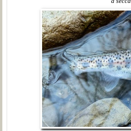
a secca