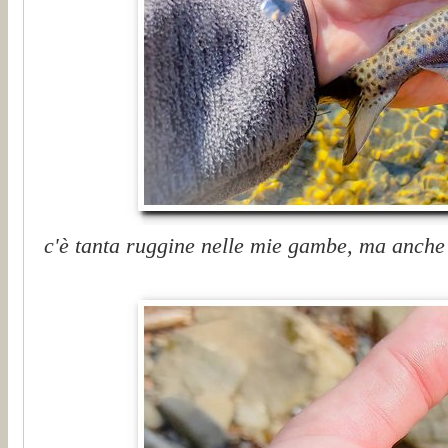
c'è tanta ruggine nelle mie gambe, ma anche ta