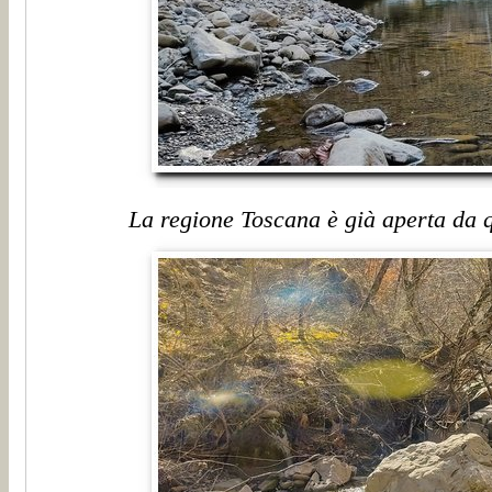
La regione Toscana è già aperta da q