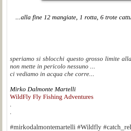
...alla fine 12 mangiate, 1 rotta, 6 trote cattu
speriamo si sblocchi questo grosso limite alla
non mette in pericolo nessuno ...
ci vediamo in acqua che corre...
Mirko Dalmonte Martelli
WildFly Fly Fishing Adventures
.
.
#mirkodalmontemartelli #Wildfly #catch_re