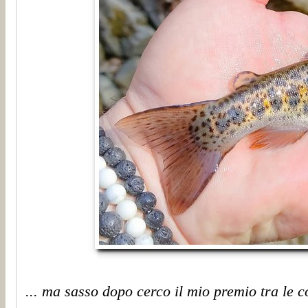
... ma sasso dopo cerco il mio premio tra le co