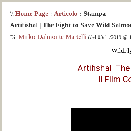
\\
Home Page
:
Articolo
: Stampa
Artifishal | The Fight to Save Wild Salmon
Mirko Dalmonte Martelli
Di
(del 03/11/2019 @ 1
WildFly
Artifishal The
Il Film 