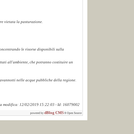
re vietata la pasturazione.
oncentrando le risorse disponibili sulla
ttati all'ambiente, che potranno costituire un
0 avannotti nelle acque pubbliche della regione.
a modifica: 12/02/2019 15:22:03 - Id: 16079002
dBlog CMS
powered by
® Open Source