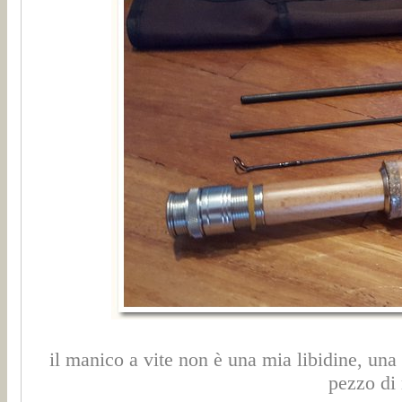
il manico a vite non è una mia libidine, una
pezzo di 