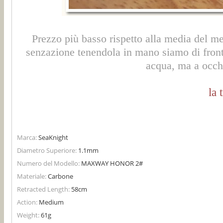
Prezzo più basso rispetto alla media del me
senzazione tenendola in mano siamo di fronte
acqua, ma a occh
la 
Marca:
SeaKnight
Diametro Superiore:
1.1mm
Numero del Modello:
MAXWAY HONOR 2#
Materiale:
Carbone
Retracted Length:
58cm
Action:
Medium
Weight:
61g