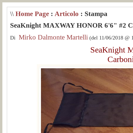
\\
Home Page
:
Articolo
: Stampa
SeaKnight MAXWAY HONOR 6'6" #2 Car
Mirko Dalmonte Martelli
Di
(del 11/06/2018 @ 1
SeaKnight
Carbon