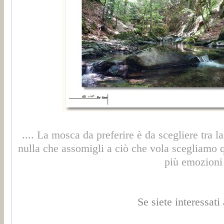
....
La mosca da preferire è da scegliere tra l
nulla che assomigli a ciò che vola scegliamo que
più emozioni o
Se siete interessat