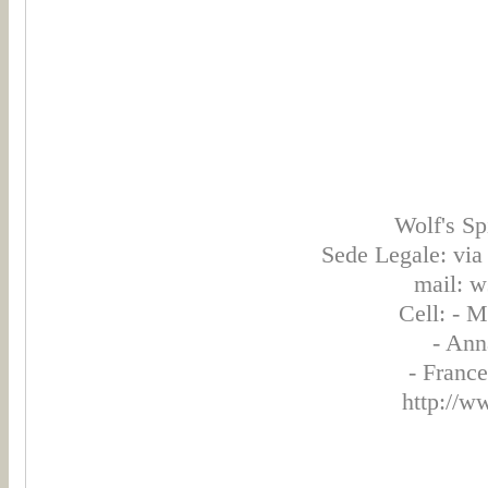
Wolf's Spi
Sede Legale: via
mail: 
Cell: - 
- Ann
- Franc
http://w