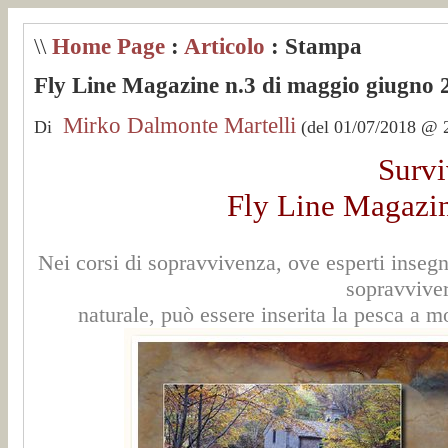
\\
Home Page
:
Articolo
: Stampa
Fly Line Magazine n.3 di maggio giugno 
Mirko Dalmonte Martelli
Di
(del 01/07/2018 @ 2
Survi
Fly Line Magazi
Nei corsi di sopravvivenza, ove esperti inseg
sopravviver
naturale, può essere inserita la pesca a m