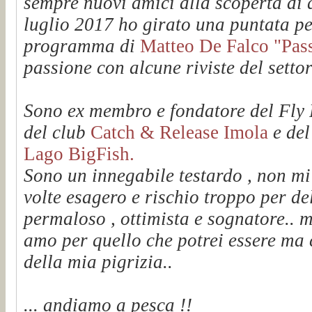
sempre nuovi amici alla scoperta di q
luglio 2017 ho girato una puntata pe
programma di
Matteo De Falco "Passi
passione con alcune riviste del setto
Sono ex membro e fondatore del Fl
del club
Catch & Release Imola
e de
Lago BigFish.
Sono un innegabile testardo , non mi
volte esagero e rischio troppo per de
permaloso , ottimista e sognatore.. m
amo per quello che potrei essere ma 
della mia pigrizia..
... andiamo a pesca !!