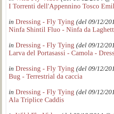
I Torrenti dell'Appennino Tosco Emi
Dressing - Fly Tying
in
(del 09/12/201
Ninfa Shintil Fluo - Ninfa da Laghet
Dressing - Fly Tying
in
(del 09/12/201
Larva del Portasassi - Camola - Dre
Dressing - Fly Tying
in
(del 09/12/201
Bug - Terrestrial da caccia
Dressing - Fly Tying
in
(del 09/12/201
Ala Triplice Caddis