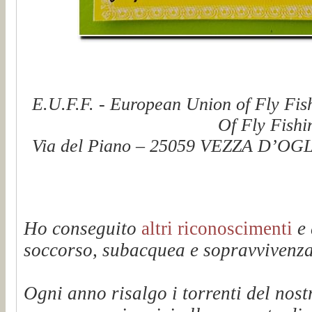
E.U.F.F. - European Union of Fly Fis
Of Fly Fishi
Via del Piano – 25059 VEZZA D’OGLI
Ho conseguito
altri riconoscimenti
e 
soccorso, subacquea e sopravvivenza 
Ogni anno risalgo i torrenti del n