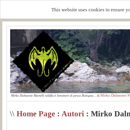
This website uses cookies to ensure y
Mirko Dalmonte Ma
Mirko Dalmonte Martelli wildfly.it Istruttore di pesca Bologna...
di
\\
Home Page
:
Autori
: Mirko Dalm