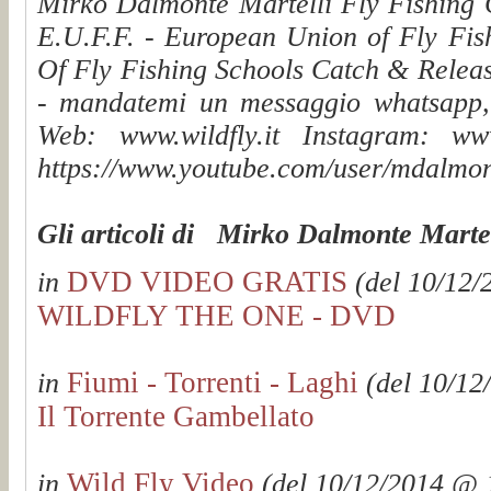
Mirko Dalmonte Martelli Fly Fishing G
E.U.F.F. - European Union of Fly Fis
Of Fly Fishing Schools Catch & Releas
- mandatemi un messaggio whatsapp, v
Web: www.wildfly.it Instagram: www.
https://www.youtube.com/user/mdalmon
Gli articoli di Mirko Dalmonte Martel
DVD VIDEO GRATIS
in
(del 10/12/
WILDFLY THE ONE - DVD
Fiumi - Torrenti - Laghi
in
(del 10/12
Il Torrente Gambellato
Wild Fly Video
in
(del 10/12/2014 @ 1