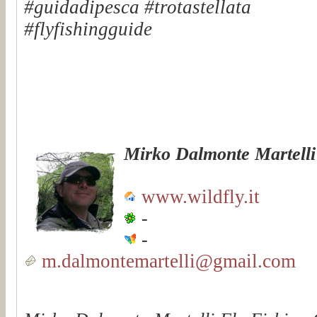
#guidadipesca #trotastellata
#flyfishingguide
Mirko Dalmonte Martelli
www.wildfly.it
-
-
m.dalmontemartelli@gmail.com