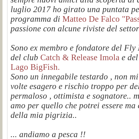
luglio 2017 ho girato una puntata pe
programma di
Matteo De Falco "Passi
passione con alcune riviste del setto
Sono ex membro e fondatore del Fl
del club
Catch & Release Imola
e de
Lago BigFish.
Sono un innegabile testardo , non mi
volte esagero e rischio troppo per de
permaloso , ottimista e sognatore.. m
amo per quello che potrei essere ma 
della mia pigrizia..
... andiamo a pesca !!