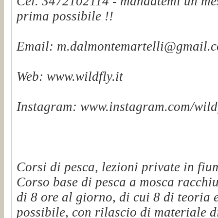
Cel. 3472102114 - mandatemi un mes
prima possibile !!
Email: m.dalmontemartelli@gmail.
Web: www.wildfly.it
Instagram: www.instagram.com/wildf
Corsi di pesca, lezioni private in fiu
Corso base di pesca a mosca racchiu
di 8 ore al giorno, di cui 8 di teoria 
possibile, con rilascio di materiale d