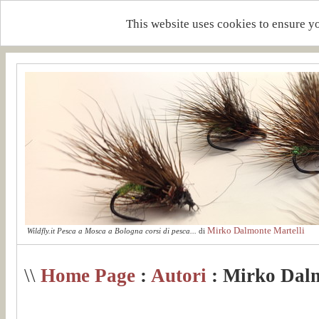
This website uses cookies to ensure y
Mirko Dalmonte Martelli
Wildfly.it Pesca a Mosca a Bologna corsi di pesca...
di
\\
Home Page
:
Autori
: Mirko Dalm