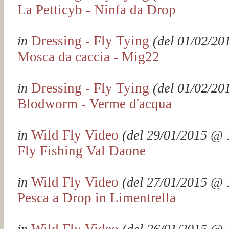
La Petticyb - Ninfa da Drop
Dressing - Fly Tying
in
(del 01/02/201
Mosca da caccia - Mig22
Dressing - Fly Tying
in
(del 01/02/201
Blodworm - Verme d'acqua
Wild Fly Video
in
(del 29/01/2015 @ 1
Fly Fishing Val Daone
Wild Fly Video
in
(del 27/01/2015 @ 1
Pesca a Drop in Limentrella
Wild Fly Video