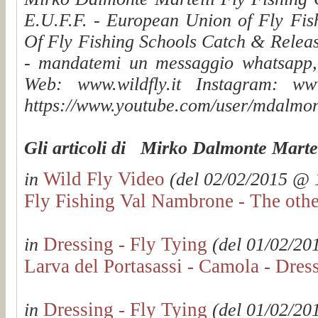
E.U.F.F. - European Union of Fly Fis
Of Fly Fishing Schools Catch & Releas
- mandatemi un messaggio whatsapp, v
Web: www.wildfly.it Instagram: www.
https://www.youtube.com/user/mdalmon
Gli articoli di Mirko Dalmonte Martel
Wild Fly Video
in
(del 02/02/2015 @ 1
Fly Fishing Val Nambrone - The other
Dressing - Fly Tying
in
(del 01/02/201
Larva del Portasassi - Camola - Dres
Dressing - Fly Tying
in
(del 01/02/201