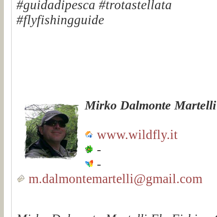
#guidadipesca #trotastellata
#flyfishingguide
Mirko Dalmonte Martelli
www.wildfly.it
-
-
m.dalmontemartelli@gmail.com