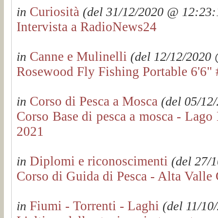
Curiosità
in
(del 31/12/2020 @ 12:23:1
Intervista a RadioNews24
Canne e Mulinelli
in
(del 12/12/2020 
Rosewood Fly Fishing Portable 6'6" 
Corso di Pesca a Mosca
in
(del 05/12/
Corso Base di pesca a mosca - Lago
2021
Diplomi e riconoscimenti
in
(del 27/1
Corso di Guida di Pesca - Alta Valle
Fiumi - Torrenti - Laghi
in
(del 11/10