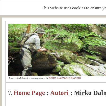
This website uses cookies to ensure y
Mirko Dalmonte Martelli
I torrenti del nostro appennino...
di
\\
Home Page
:
Autori
: Mirko Dalm