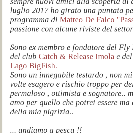
sempre nuovi amici alla scoperta di q
luglio 2017 ho girato una puntata pe
programma di
Matteo De Falco "Passi
passione con alcune riviste del setto
Sono ex membro e fondatore del Fl
del club
Catch & Release Imola
e de
Lago BigFish.
Sono un innegabile testardo , non mi
volte esagero e rischio troppo per de
permaloso , ottimista e sognatore.. m
amo per quello che potrei essere ma 
della mia pigrizia..
... andiamo a pesca !!