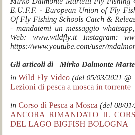
Mirko Dalmonte Martelli Fly Fishing G
E.U.F.F. - European Union of Fly Fis
Of Fly Fishing Schools Catch & Releas
- mandatemi un messaggio whatsapp, v
Web: www.wildfly.it Instagram: www.
https://www.youtube.com/user/mdalmon
Gli articoli di Mirko Dalmonte Martel
Wild Fly Video
in
(del 05/03/2021 @ 1
Lezioni di pesca a mosca in torrente
Corso di Pesca a Mosca
in
(del 08/01/
ANCORA RIMANDATO IL CORS
DEL LAGO BIGFISH BOLOGNA