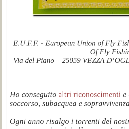
E.U.F.F. - European Union of Fly Fis
Of Fly Fishi
Via del Piano – 25059 VEZZA D’OGLI
Ho conseguito
altri riconoscimenti
e 
soccorso, subacquea e sopravvivenza 
Ogni anno risalgo i torrenti del n