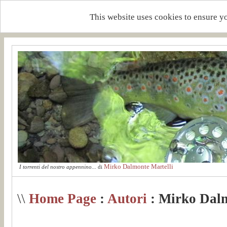
This website uses cookies to ensure y
Mirko Dalmonte Martelli
I torrenti del nostro appennino...
di
\\
Home Page
:
Autori
: Mirko Dalm