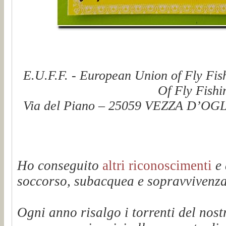
E.U.F.F. - European Union of Fly Fis
Of Fly Fishi
Via del Piano – 25059 VEZZA D’OGLI
Ho conseguito
altri riconoscimenti
e 
soccorso, subacquea e sopravvivenza 
Ogni anno risalgo i torrenti del n