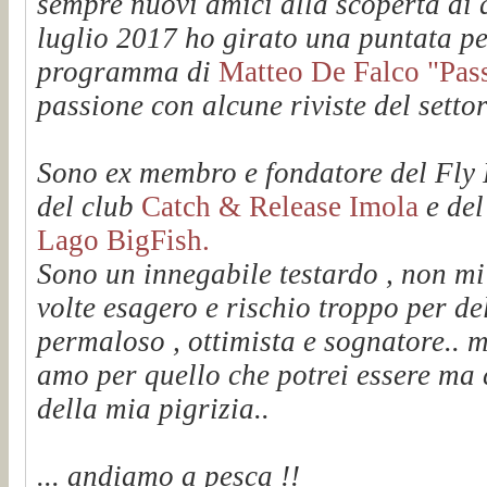
sempre nuovi amici alla scoperta di q
luglio 2017 ho girato una puntata pe
programma di
Matteo De Falco "Passi
passione con alcune riviste del setto
Sono ex membro e fondatore del Fl
del club
Catch & Release Imola
e de
Lago BigFish.
Sono un innegabile testardo , non mi
volte esagero e rischio troppo per de
permaloso , ottimista e sognatore.. m
amo per quello che potrei essere ma 
della mia pigrizia..
... andiamo a pesca !!