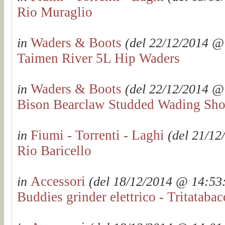
Rio Muraglio
Waders & Boots
in
(del 22/12/2014 @ 
Taimen River 5L Hip Waders
Waders & Boots
in
(del 22/12/2014 @ 
Bison Bearclaw Studded Wading Shor
Fiumi - Torrenti - Laghi
in
(del 21/12
Rio Baricello
Accessori
in
(del 18/12/2014 @ 14:53:2
Buddies grinder elettrico - Tritataba