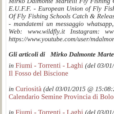
Mirko Dalmonte Martelli Fly Fishing G
E.U.F.F. - European Union of Fly Fis
Of Fly Fishing Schools Catch & Releas
- mandatemi un messaggio whatsapp, v
Web: www.wildfly.it Instagram: www.
https://www.youtube.com/user/mdalmon
Gli articoli di Mirko Dalmonte Martel
Fiumi - Torrenti - Laghi
in
(del 03/01
Il Fosso del Biscione
Curiosità
in
(del 03/01/2015 @ 15:08:2
Calendario Semine Provincia di Bol
Fiumi - Torrenti - Laghi
in
(del 03/01