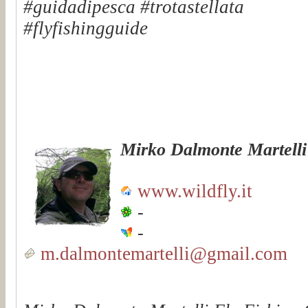
#guidadipesca #trotastellata
#flyfishingguide
Mirko Dalmonte Martelli
www.wildfly.it
-
-
m.dalmontemartelli@gmail.com