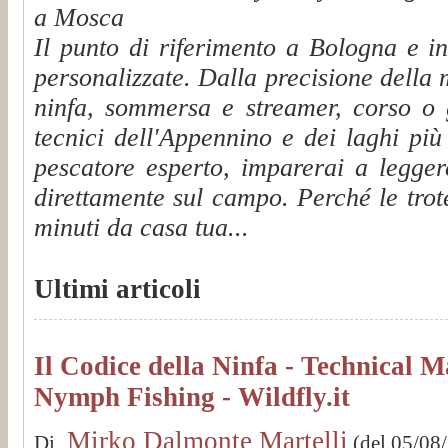
a Mosca
Il punto di riferimento a Bologna e 
personalizzate. Dalla precisione della
ninfa, sommersa e streamer, corso o g
tecnici dell'Appennino e dei laghi più
pescatore esperto, imparerai a legger
direttamente sul campo. Perché le trot
minuti da casa tua...
Ultimi articoli
Il Codice della Ninfa - Technical M
Nymph Fishing - Wildfly.it
Mirko Dalmonte Martelli
Di
(del 05/08