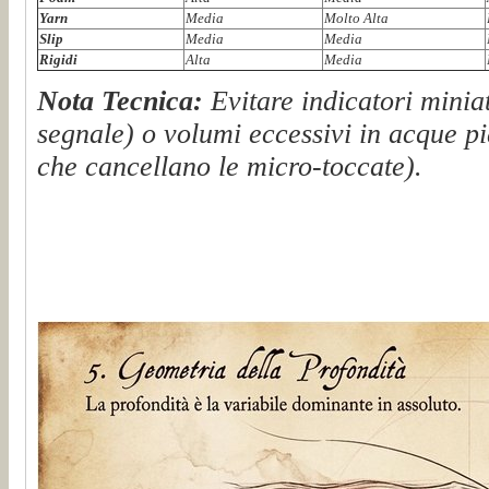
Yarn
Media
Molto Alta
Slip
Media
Media
Rigidi
Alta
Media
Nota Tecnica:
Evitare indicatori miniat
segnale) o volumi eccessivi in acque pi
che cancellano le micro-toccate).