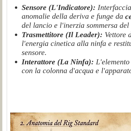
Sensore (L'Indicatore):
Interfaccia
anomalie della deriva e funge da
c
del lancio e l'inerzia sommersa del
Trasmettitore (Il Leader):
Vettore d
l'energia cinetica alla ninfa e restit
sensore.
Interattore (La Ninfa):
L'elemento 
con la colonna d'acqua e l'apparat