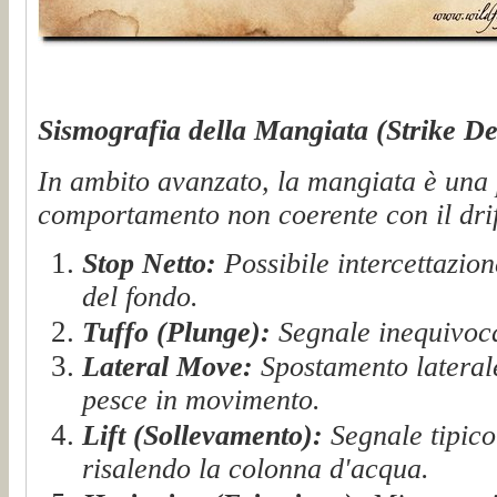
Sismografia della Mangiata (Strike De
In ambito avanzato, la mangiata è una
comportamento non coerente con il drif
Stop Netto:
Possibile intercettazion
del fondo.
Tuffo (Plunge):
Segnale inequivocab
Lateral Move:
Spostamento laterale
pesce in movimento.
Lift (Sollevamento):
Segnale tipico 
risalendo la colonna d'acqua.