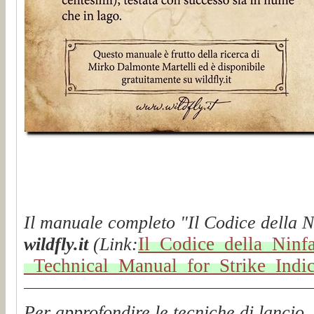
Il manuale completo "Il Codice della N
Il_Codice_della_Ninf
wildfly.it
(Link:
_Technical_Manual_for_Strike_Ind
Per approfondire le tecniche di lancio, 