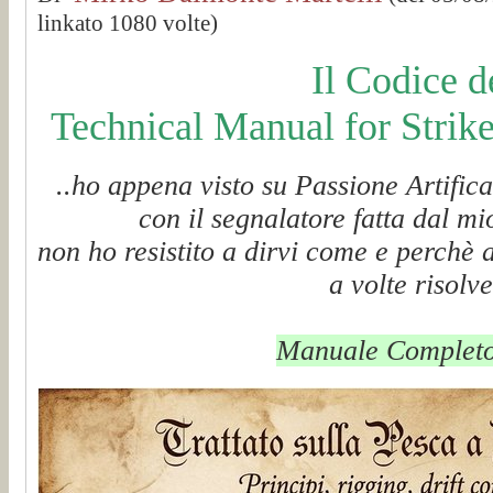
linkato 1080 volte)
Il Codice d
Technical Manual for Strik
..ho appena visto su Passione Artific
con il segnalatore fatta dal m
non ho resistito a dirvi come e perchè 
a volte risolv
Manuale Completo