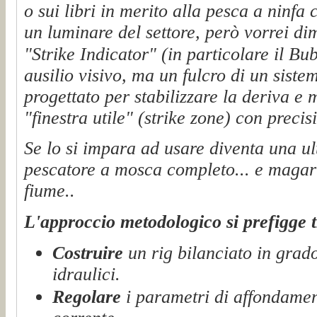
o sui libri in merito alla pesca a ninfa 
un luminare del settore, però vorrei di
"Strike Indicator" (in particolare il Bu
ausilio visivo, ma un fulcro di un sist
progettato per stabilizzare la deriva e 
"finestra utile" (strike zone) con precisi
Se lo si impara ad usare diventa una ult
pescatore a mosca completo... e magari 
fiume..
L'approccio metodologico si prefigge tr
Costruire
un rig bilanciato in grado 
idraulici.
Regolare
i parametri di affondament