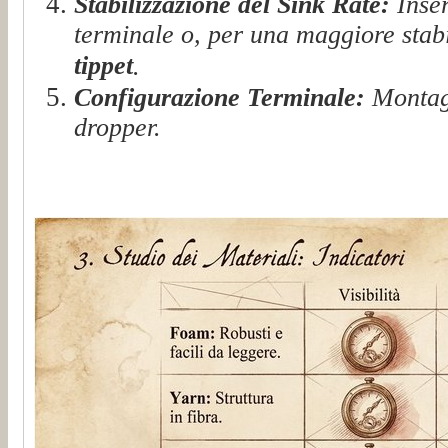
Stabilizzazione del Sink Rate:
Inser
terminale o, per una maggiore stab
tippet
.
Configurazione Terminale:
Montagg
dropper.