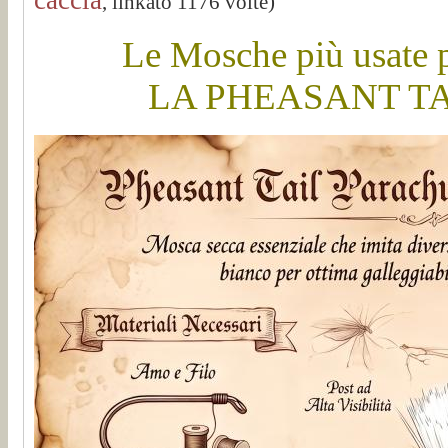
, linkato 1176 volte)
Le Mosche più usate p
LA PHEASANT T